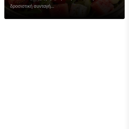
δροσιστική συνταγή...