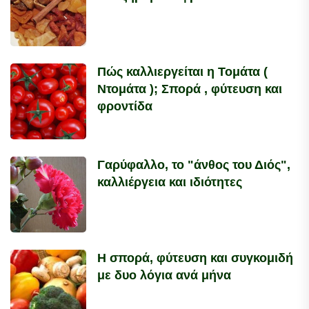
Πώς καλλιεργείται η Τομάτα (
Ντομάτα ); Σπορά , φύτευση και
φροντίδα
Γαρύφαλλο, το "άνθος του Διός",
καλλιέργεια και ιδιότητες
Η σπορά, φύτευση και συγκομιδή
με δυο λόγια ανά μήνα