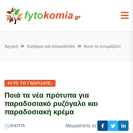
Αρχική
Χρήσιμα και απαραίτητα
Αυτό το γνωρίζατε;
ΑΥΤΌ ΤΟ ΓΝΩΡΊΖΑΤΕ;
Ποιά τα νέα πρότυπα για
παραδοσιακό ρυζόγαλο και
παραδοσιακή κρέμα
Μοιραστείτε το:
3
ΛΕΠΤΆ