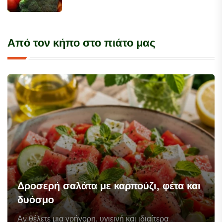
Από τον κήπο στο πιάτο μας
Δροσερή σαλάτα με καρπούζι, φέτα και
δυόσμο
Αν θέλετε μια γρήγορη, υγιεινή και ιδιαίτερα