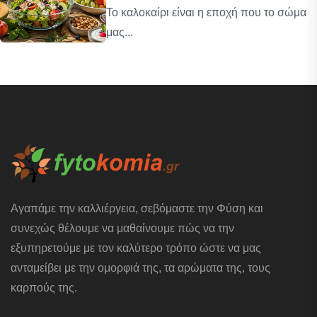
Το καλοκαίρι είναι η εποχή που το σώμα
μας...
Αγαπάμε την καλλιέργεια, σεβόμαστε την Φύση και
συνεχώς θέλουμε να μαθαίνουμε πώς να την
εξυπηρετούμε με τον καλύτερο τρόπο ώστε να μας
ανταμείβει με την ομορφιά της, τα αρώματα της, τους
καρπούς της.