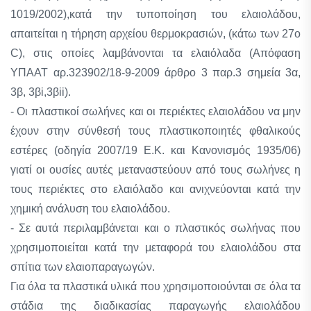
1019/2002),κατά την τυποποίηση του ελαιολάδου,
απαιτείται η τήρηση αρχείου θερμοκρασιών, (κάτω των 27ο
C), στις οποίες λαμβάνονται τα ελαιόλαδα (Απόφαση
ΥΠΑΑΤ αρ.323902/18-9-2009 άρθρο 3 παρ.3 σημεία 3α,
3β, 3βi,3βii).
- Οι πλαστικοί σωλήνες και οι περιέκτες ελαιολάδου να μην
έχουν στην σύνθεσή τους πλαστικοποιητές φθαλικούς
εστέρες (οδηγία 2007/19 Ε.Κ. και Κανονισμός 1935/06)
γιατί οι ουσίες αυτές μεταναστεύουν από τους σωλήνες η
τους περιέκτες στο ελαιόλαδο και ανιχνεύονται κατά την
χημική ανάλυση του ελαιολάδου.
- Σε αυτά περιλαμβάνεται και ο πλαστικός σωλήνας που
χρησιμοποιείται κατά την μεταφορά του ελαιολάδου στα
σπίτια των ελαιοπαραγωγών.
Για όλα τα πλαστικά υλικά που χρησιμοποιούνται σε όλα τα
στάδια της διαδικασίας παραγωγής ελαιολάδου