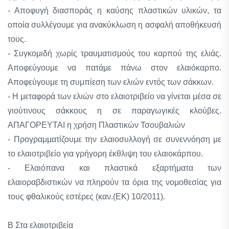
- Αποφυγή διασποράς η καύσης πλαστικών υλικών, τα
οποία συλλέγουμε για ανακύκλωση η ασφαλή αποθήκευσή
τους.
- Συγκομιδή χωρίς τραυματισμούς του καρπού της ελιάς.
Αποφεύγουμε να πατάμε πάνω στον ελαιόκαρπο.
Αποφεύγουμε τη συμπίεση των ελιών εντός των σάκκων.
- Η μεταφορά των ελιών στο ελαιοτριβείο να γίνεται μέσα σε
γιούτινους σάκκους η σε παραγωγικές κλούβες.
ΑΠΑΓΟΡΕΥΤΑΙ η χρήση Πλαστικών Τσουβαλιών
- Προγραμματίζουμε την ελαιοσυλλογή σε συνεννόηση με
το ελαιοτριβείο για γρήγορη έκθλιψη του ελαιοκάρπου.
- Ελαιόπανα και πλαστικά εξαρτήματα των
ελαιοραβδιστικών να πληρούν τα όρια της νομοθεσίας για
τους φθαλικούς εστέρες (καν.(ΕΚ) 10/2011).
Β Στα ελαιοτριβεία