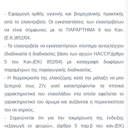
- Εφαρμογή ορθής υγιεινής και βιομηχανικής πρακτικής
από το ελαιοτριβείο. Οι εγκαταστάσεις των ελαιοτριβείων
να είναι σύμφωνες με το ΠΑΡΑΡΤΗΜΑ ΙΙ του Καν.
(Ε.Κ.)852/04.
- Τα ελαιοτριβεία να εγκαταστήσουν σύστημα αυτοελέγχου
(διαδικασία ή διαδικασίες βάσει των αρχών HACCP,άρθρο
5 του Καν.(ΕΚ) 852/04) με καταγραφή διαφόρων
παραμέτρων της παραγωγικής διαδικασίας.
- Η θερμοκρασία της ελαιοζύμης κατά την μάλαξη να μην
ξεπερνά τους 27c γιατί καταστρέφονται τα πτητικά
χαρακτηριστικά του ελαιολάδου στα οποία οφείλεται το
χαρακτηριστικό του άρωμα και αυξάνεται η περιεκτικότητα
του σε κηρούς.
- Σημειώνεται ότι για την τεκμηρίωση της ένδειξης
«εξαγωγή εν ψυχρώ», (άρθρο 5 παρ.β του καν.(ΕΚ)