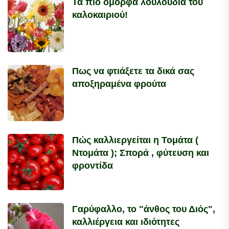
Τα πιό όμορφα λουλούδια του
καλοκαιριού!
Πως να φτιάξετε τα δικά σας
αποξηραμένα φρούτα
Πώς καλλιεργείται η Τομάτα (
Ντομάτα ); Σπορά , φύτευση και
φροντίδα
Γαρύφαλλο, το "άνθος του Διός",
καλλιέργεια και ιδιότητες