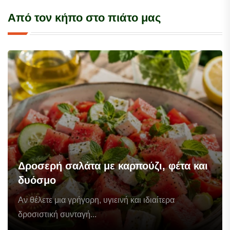
Από τον κήπο στο πιάτο μας
Δροσερή σαλάτα με καρπούζι, φέτα και
δυόσμο
Αν θέλετε μια γρήγορη, υγιεινή και ιδιαίτερα
δροσιστική συνταγή...