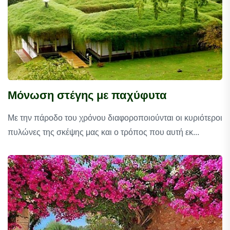
Μόνωση στέγης με παχύφυτα
Με την πάροδο του χρόνου διαφοροποιούνται οι κυριότεροι
πυλώνες της σκέψης μας και ο τρόπος που αυτή εκ...