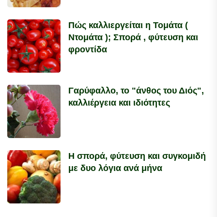
Πώς καλλιεργείται η Τομάτα (
Ντομάτα ); Σπορά , φύτευση και
φροντίδα
Γαρύφαλλο, το "άνθος του Διός",
καλλιέργεια και ιδιότητες
Η σπορά, φύτευση και συγκομιδή
με δυο λόγια ανά μήνα