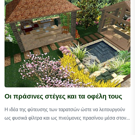
Οι πράσινες στέγες και τα οφέλη τους
Η ιδέα της φύτευσης των ταρατσών ώστε να λειτουργούν
ως φυσικά φίλτρα και ως πνεύμονες πρασίνου μέσα στον...