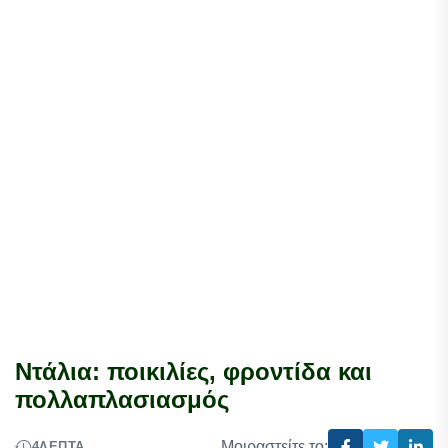
Ντάλια: ποικιλίες, φροντίδα και
πολλαπλασιασμός
Μοιραστείτε το:
4
ΛΕΠΤΆ