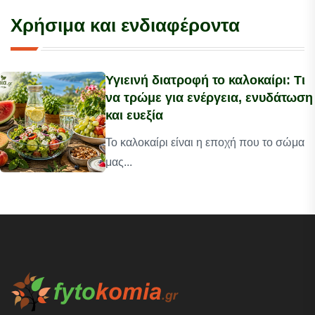
Χρήσιμα και ενδιαφέροντα
Υγιεινή διατροφή το καλοκαίρι: Τι
να τρώμε για ενέργεια, ενυδάτωση
και ευεξία
Το καλοκαίρι είναι η εποχή που το σώμα
μας...