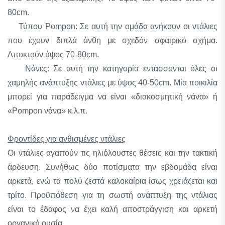
80cm.
Τύπου Pompon: Σε αυτή την ομάδα ανήκουν οι ντάλιες
που έχουν διπλά άνθη με σχεδόν σφαιρικό σχήμα.
Αποκτούν ύψος 70-80cm.
Νάνες: Σε αυτή την κατηγορία εντάσσονται όλες οι
χαμηλής ανάπτυξης ντάλιες με ύψος 40-50cm. Μία ποικιλία
μπορεί για παράδειγμα να είναι «διακοσμητική νάνα» ή
«Pompon νάνα» κ.λ.π.
Φροντίδες για ανθισμένες ντάλιες
Οι ντάλιες αγαπούν τις ηλιόλουστες θέσεις και την τακτική
άρδευση. Συνήθως δύο ποτίσματα την εβδομάδα είναι
αρκετά, ενώ τα πολύ ζεστά καλοκαίρια ίσως χρειάζεται και
τρίτο. Προϋπόθεση για τη σωστή ανάπτυξη της ντάλιας
είναι το έδαφος να έχει καλή αποστράγγιση και αρκετή
οργανική ουσία.