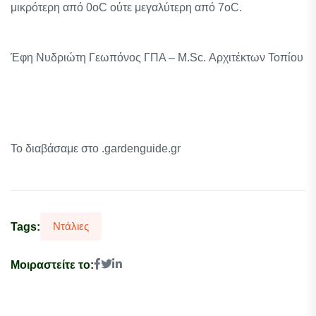
μικρότερη από 0οC ούτε μεγαλύτερη από 7οC.
Έφη Νυδριώτη Γεωπόνος ΓΠΑ – M.Sc. Αρχιτέκτων Τοπίου
Το διαβάσαμε στο .gardenguide.gr
Ντάλιες
Tags:
Μοιραστείτε το: