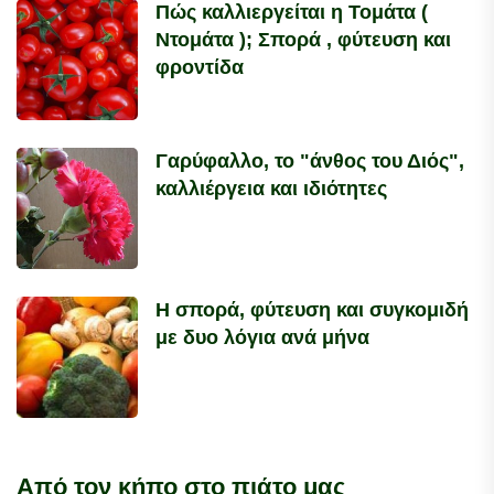
Πώς καλλιεργείται η Τομάτα (
Ντομάτα ); Σπορά , φύτευση και
φροντίδα
Γαρύφαλλο, το "άνθος του Διός",
καλλιέργεια και ιδιότητες
Η σπορά, φύτευση και συγκομιδή
με δυο λόγια ανά μήνα
Από τον κήπο στο πιάτο μας