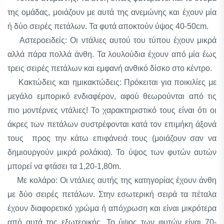
της ομάδας, μοιάζουν με αυτά της ανεμώνης και έχουν μία
ή δύο σειρές πετάλων. Τα φυτά αποκτούν ύψος 40-50cm.
Αστεροειδείς: Οι ντάλιες αυτού του τύπου έχουν μικρά
αλλά πάρα πολλά άνθη. Τα λουλούδια έχουν από μία έως
τρεις σειρές πετάλων και εμφανή ανθικό δίσκο στο κέντρο.
Κακτώδεις και ημικακτώδεις: Πρόκειται για ποικιλίες με
μεγάλο εμπορικό ενδιαφέρον, αφού θεωρούνται από τις
πιο μοντέρνες ντάλιες! Το χαρακτηριστικό τους είναι ότι οι
άκρες των πετάλων συστρέφονται κατά τον επιμήκη άξονά
τους προς την κάτω επιφάνειά τους (μοιάζουν σαν να
δημιουργούν μικρά ρολάκια). Το ύψος των φυτών αυτών
μπορεί να φτάσει τα 1,20-1,80m.
Με κολάρο: Οι ντάλιες αυτής της κατηγορίας έχουν άνθη
με δύο σειρές πετάλων. Στην εσωτερική σειρά τα πέταλα
έχουν διαφορετικό χρώμα ή απόχρωση και είναι μικρότερα
από αυτά της εξωτερικής. Το ύψος των φυτών είναι 70-