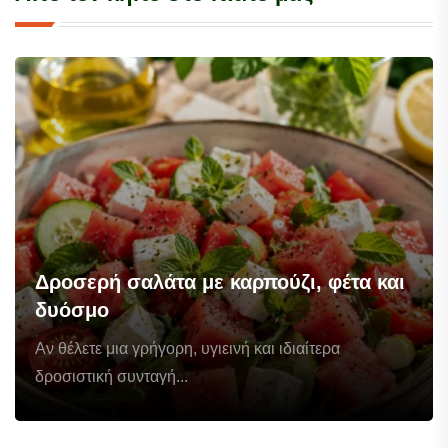
Δροσερή σαλάτα με καρπούζι, φέτα και
δυόσμο
Αν θέλετε μια γρήγορη, υγιεινή και ιδιαίτερα
δροσιστική συνταγή...