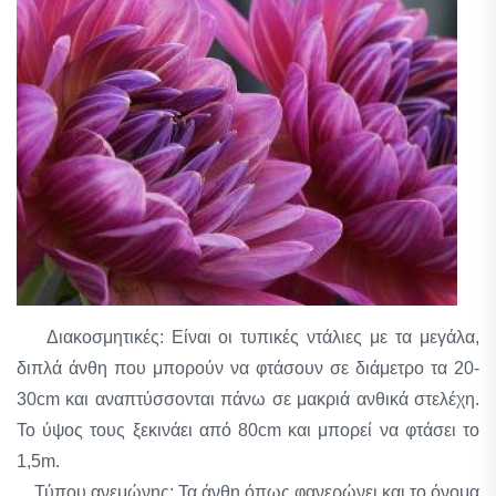
Διακοσμητικές: Είναι οι τυπικές ντάλιες με τα μεγάλα,
διπλά άνθη που μπορούν να φτάσουν σε διάμετρο τα 20-
30cm και αναπτύσσονται πάνω σε μακριά ανθικά στελέχη.
Το ύψος τους ξεκινάει από 80cm και μπορεί να φτάσει το
1,5m.
Τύπου ανεμώνης: Τα άνθη όπως φανερώνει και το όνομα