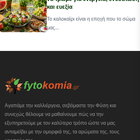
και ευεξία
Το καλοκαίρι είναι η εποχή που το σώμα
μας...
Αγαπάμε την καλλιέργεια, σεβόμαστε την Φύση και
συνεχώς θέλουμε να μαθαίνουμε πώς να την
εξυπηρετούμε με τον καλύτερο τρόπο ώστε να μας
ανταμείβει με την ομορφιά της, τα αρώματα της, τους