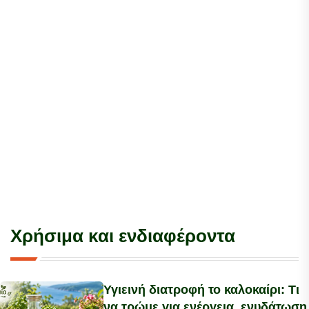
Χρήσιμα και ενδιαφέροντα
Υγιεινή διατροφή το καλοκαίρι: Τι
να τρώμε για ενέργεια, ενυδάτωση