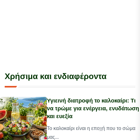
Χρήσιμα και ενδιαφέροντα
Υγιεινή διατροφή το καλοκαίρι: Τι
να τρώμε για ενέργεια, ενυδάτωση
και ευεξία
Το καλοκαίρι είναι η εποχή που το σώμα
μας...