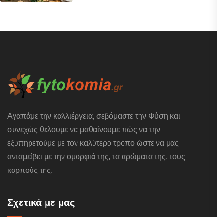
Αγαπάμε την καλλιέργεια, σεβόμαστε την Φύση και
συνεχώς θέλουμε να μαθαίνουμε πώς να την
εξυπηρετούμε με τον καλύτερο τρόπο ώστε να μας
ανταμείβει με την ομορφιά της, τα αρώματα της, τους
καρπούς της.
Σχετικά με μας