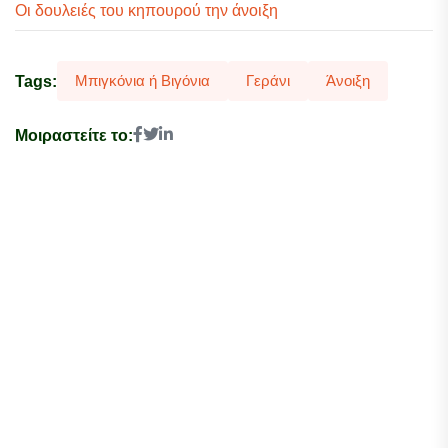
Οι δουλειές του κηπουρού την άνοιξη
Μπιγκόνια ή Βιγόνια
Γεράνι
Άνοιξη
Tags:
Μοιραστείτε το: