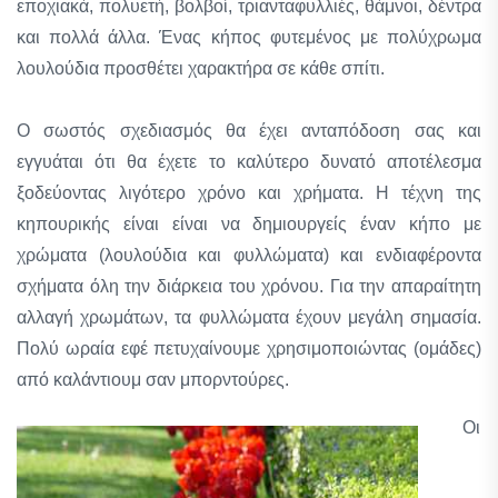
εποχιακά, πολυετή, βολβοί, τριανταφυλλιές, θάμνοι, δέντρα
και πολλά άλλα. Ένας κήπος φυτεμένος με πολύχρωμα
λουλούδια προσθέτει χαρακτήρα σε κάθε σπίτι.
Ο σωστός σχεδιασμός θα έχει ανταπόδοση σας και
εγγυάται ότι θα έχετε το καλύτερο δυνατό αποτέλεσμα
ξοδεύοντας λιγότερο χρόνο και χρήματα. Η τέχνη της
κηπουρικής είναι είναι να δημιουργείς έναν κήπο με
χρώματα (λουλούδια και φυλλώματα) και ενδιαφέροντα
σχήματα όλη την διάρκεια του χρόνου. Για την απαραίτητη
αλλαγή χρωμάτων, τα φυλλώματα έχουν μεγάλη σημασία.
Πολύ ωραία εφέ πετυχαίνουμε χρησιμοποιώντας (ομάδες)
από καλάντιουμ σαν μπορντούρες.
Οι