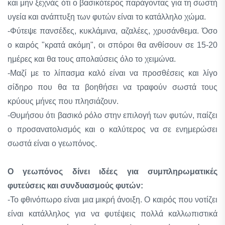
και μην ξεχνάς ότι ο βασικότερος παράγοντας για τη σωστή
υγεία και ανάπτυξη των φυτών είναι το κατάλληλο χώμα.
-Φύτεψε πανσέδες, κυκλάμινα, αζαλέες, χρυσάνθεμα. Όσο
ο καιρός "κρατά ακόμη", οι σπόροι θα ανθίσουν σε 15-20
ημέρες και θα τους απολαύσεις όλο το χειμώνα.
-Μαζί με το λίπασμα καλό είναι να προσθέσεις και λίγο
σίδηρο που θα τα βοηθήσει να τραφούν σωστά τους
κρύους μήνες που πλησιάζουν.
-Θυμήσου ότι βασικό ρόλο στην επιλογή των φυτών, παίζει
ο προσανατολισμός και ο καλύτερος να σε ενημερώσει
σωστά είναι ο γεωπόνος.
Ο γεωπόνος
δίνει ιδέες για συμπληρωματικές
φυτεύσεις και συνδυασμούς φυτών:
-Το φθινόπωρο είναι μια μικρή άνοιξη. Ο καιρός που νοτίζει
είναι κατάλληλος για να φυτέψεις πολλά καλλωπιστικά