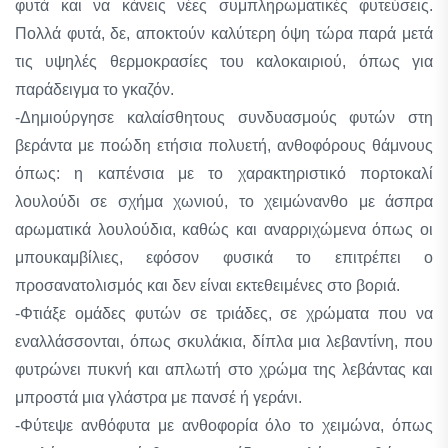
φυτά και να κάνεις νέες συμπληρωματικές φυτεύσεις.
Πολλά φυτά, δε, αποκτούν καλύτερη όψη τώρα παρά μετά
τις υψηλές θερμοκρασίες του καλοκαιριού, όπως για
παράδειγμα το γκαζόν.
-Δημιούργησε καλαίσθητους συνδυασμούς φυτών στη
βεράντα με ποώδη ετήσια πολυετή, ανθοφόρους θάμνους
όπως: η καπένσια με το χαρακτηριστικό πορτοκαλί
λουλούδι σε σχήμα χωνιού, το χειμώνανθο με άσπρα
αρωματικά λουλούδια, καθώς και αναρριχώμενα όπως οι
μπουκαμβίλιες, εφόσον φυσικά το επιτρέπει ο
προσανατολισμός και δεν είναι εκτεθειμένες στο βοριά.
-Φτιάξε ομάδες φυτών σε τριάδες, σε χρώματα που να
εναλλάσσονται, όπως σκυλάκια, δίπλα μια λεβαντίνη, που
φυτρώνει πυκνή και απλωτή στο χρώμα της λεβάντας και
μπροστά μια γλάστρα με πανσέ ή γεράνι.
-Φύτεψε ανθόφυτα με ανθοφορία όλο το χειμώνα, όπως