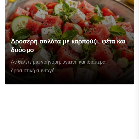
Δροσερή σαλάτα με καρπούζι, φέτα και
δυόσμο
Αν θέλετε μια γρήγορη, υγιεινή και ιδιαίτερα
δροσιστική συνταγή...