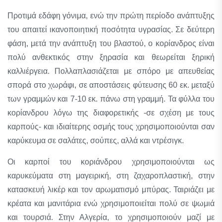
Προτιμά εδάφη γόνιμα, ενώ την πρώτη περίοδο ανάπτυξης
του απαιτεί ικανοποιητική ποσότητα υγρασίας. Σε δεύτερη
φάση, μετά την ανάπτυξη του βλαστού, ο κορίανδρος είναι
πολύ ανθεκτικός στην ξηρασία και θεωρείται ξηρική
καλλιέργεια. Πολλαπλασιάζεται με σπόρο με απευθείας
σπορά στο χωράφι, σε αποστάσεις φύτευσης 60 εκ. μεταξύ
των γραμμών και 7-10 εκ. πάνω στη γραμμή. Τα φύλλα του
κορίανδρου λόγω της διαφορετικής -σε σχέση με τους
καρπούς- και ιδιαίτερης οσμής τους χρησιμοποιούνται σαν
καρύκευμα σε σαλάτες, σούπες, αλλά και ντρέσιγκ.
Οι καρποί του κοριάνδρου χρησιμοποιούνται ως
καρυκεύματα στη μαγειρική, στη ζαχαροπλαστική, στην
κατασκευή λικέρ και τον αρωματισμό μπύρας. Ταιριάζει με
κρέατα και μανιτάρια ενώ χρησιμοποιείται πολύ σε ψωμιά
και τουρσιά. Στην Αλγερία, το χρησιμοποιούν μαζί με