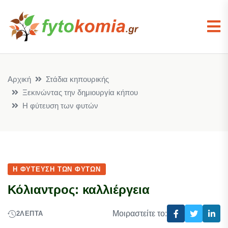
Αρχική
Στάδια κηπουρικής
Ξεκινώντας την δημιουργία κήπου
Η φύτευση των φυτών
Η ΦΎΤΕΥΣΗ ΤΩΝ ΦΥΤΏΝ
Κόλιαντρος: καλλιέργεια
Μοιραστείτε το:
2
ΛΕΠΤΆ