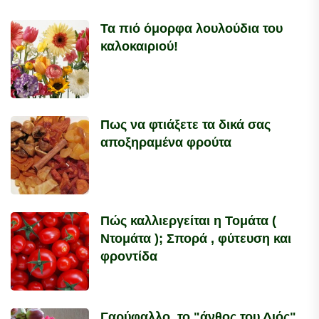
Τα πιό όμορφα λουλούδια του
καλοκαιριού!
Πως να φτιάξετε τα δικά σας
αποξηραμένα φρούτα
Πώς καλλιεργείται η Τομάτα (
Ντομάτα ); Σπορά , φύτευση και
φροντίδα
Γαρύφαλλο, το "άνθος του Διός",