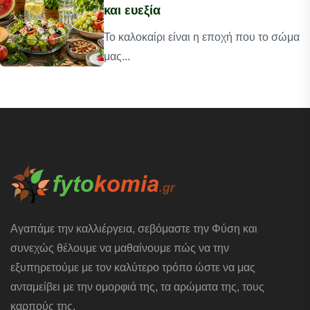
και ευεξία
Το καλοκαίρι είναι η εποχή που το σώμα
μας...
Αγαπάμε την καλλιέργεια, σεβόμαστε την Φύση και
συνεχώς θέλουμε να μαθαίνουμε πώς να την
εξυπηρετούμε με τον καλύτερο τρόπο ώστε να μας
ανταμείβει με την ομορφιά της, τα αρώματα της, τους
καρπούς της.