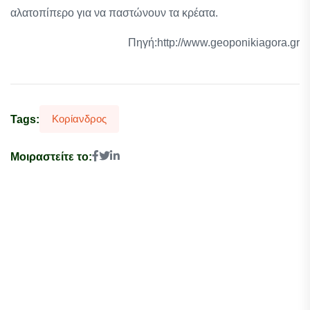
αλατοπίπερο για να παστώνουν τα κρέατα.
Πηγή:http://www.geoponikiagora.gr
Κορίανδρος
Tags:
Μοιραστείτε το: