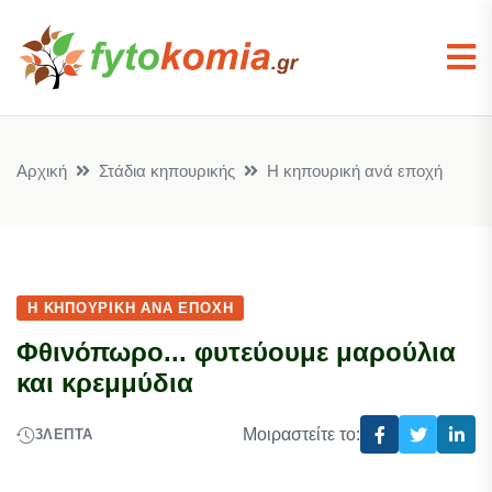
Αρχική
Στάδια κηπουρικής
Η κηπουρική ανά εποχή
Η ΚΗΠΟΥΡΙΚΉ ΑΝΆ ΕΠΟΧΉ
Φθινόπωρο... φυτεύουμε μαρούλια
και κρεμμύδια
Μοιραστείτε το:
3
ΛΕΠΤΆ