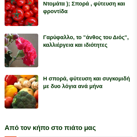
Ντομάτα ); Σπορά , φύτευση και
φροντίδα
Γαρύφαλλο, το "άνθος του Διός",
καλλιέργεια και ιδιότητες
Η σπορά, φύτευση και συγκομιδή
με δυο λόγια ανά μήνα
Από τον κήπο στο πιάτο μας