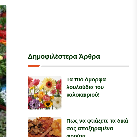
Δημοφιλέστερα Άρθρα
Τα πιό όμορφα
λουλούδια του
καλοκαιριού!
Πως να φτιάξετε τα δικά
σας αποξηραμένα
φρούτα