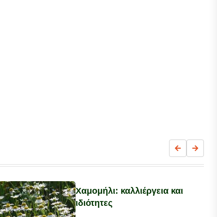
Χαμομήλι: καλλιέργεια και
ιδιότητες