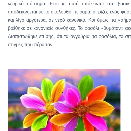
νευρικό σύστημα. Ετσι κι αυτά υπόκεινται στο βασι
αποδεικνύεται με το ακόλουθο πείραμα: οι ρίζες ενός φ
και λίγο αργότερα, σε νερό κανονικό. Και όμως, τα «σήμ
βρέθηκε σε κανονικές συνθήκες. Το φασόλι «θυμόταν» ακ
Διαπιστώ9ηκε επίσης, ότι τα αγγούρια, τα φασόλια, το σι
στιγμές που πέρασαν.