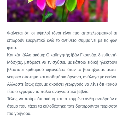
Φαίνεται ότι οι υψηλοί τόνοι είναι πιο αποτελεσματικο
επιδρούν ευεργετικά ενώ το αντίθετο συμβαίνει με τις 
φυτό.
Και κάτι άλλο ακόμη: Ο καθηγητής Ιβάν Γκουνάρ, διευθυντ
Μόσχας, μπόρεσε να ενισχύσει, με κάποια ειδική ηλεκτρον
βλαστάρι κριθαριού «φωνάζει» όταν το βουτήξουμε μέσα 
νευρικό σύστημα και αισθητήρια όργανα, ανάλογα με εκεί
Αλλωστε ίσως έχουμε ακούσει γεωργούς να λένε ότι «ακούν
τέτοιο έγραφαν τα παλιά αναγνωστικά βιβλία.
Τέλος να πούμε ότι ακόμη και τα κομμένα άνθη αντιδρούν 
άτομο που τάχει τα καλοδέχτηκε τότε διατηρούνται περισσό
πιο γρήγορα.