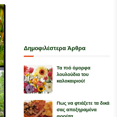
Δημοφιλέστερα Άρθρα
Τα πιό όμορφα
λουλούδια του
καλοκαιριού!
Πως να φτιάξετε τα δικά
σας αποξηραμένα
φρούτα