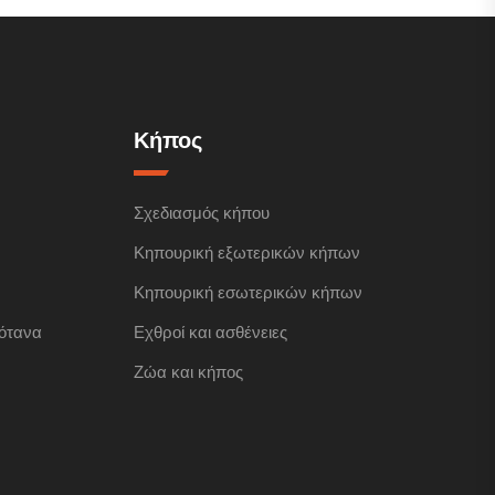
Κήπος
Σχεδιασμός κήπου
Κηπουρική εξωτερικών κήπων
Κηπουρική εσωτερικών κήπων
ότανα
Εχθροί και ασθένειες
Ζώα και κήπος