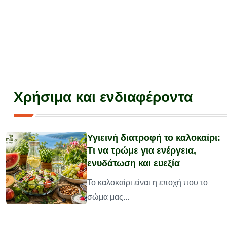
Χρήσιμα και ενδιαφέροντα
Υγιεινή διατροφή το καλοκαίρι:
Τι να τρώμε για ενέργεια,
ενυδάτωση και ευεξία
υ
Το καλοκαίρι είναι η εποχή που το
σώμα μας...