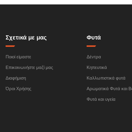
Σχετικά με μας
Φυτά
Ποιοί είμαστε
Δέντρα
Επικοινωνήστε μαζί μας
Κηπευτικά
Διαφήμιση
Καλλωπιστικά φυτά
Όροι Χρήσης
Αρωματικά Φυτά και Β
Φυτά και υγεία