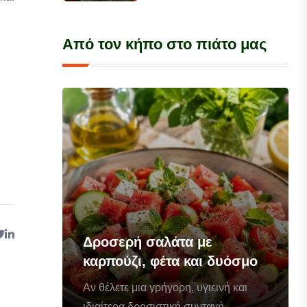
Από τον κήπο στο πιάτο μας
Δροσερή σαλάτα με
καρπούζι, φέτα και δυόσμο
Αν θέλετε μια γρήγορη, υγιεινή και
ιδιαίτερα δροσιστική συνταγή...