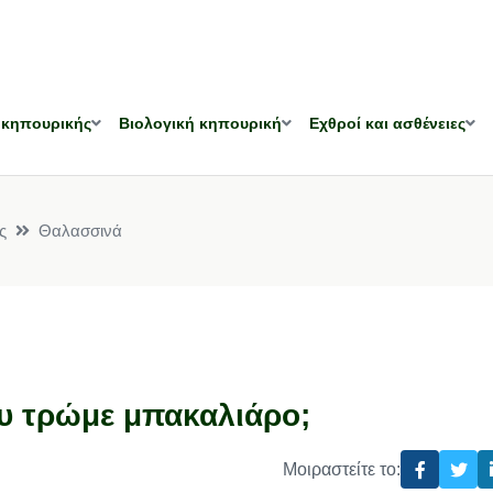
 κηπουρικής
Βιολογική κηπουρική
Εχθροί και ασθένειες
ς
Θαλασσινά
ου τρώμε μπακαλιάρο;
Μοιραστείτε το: