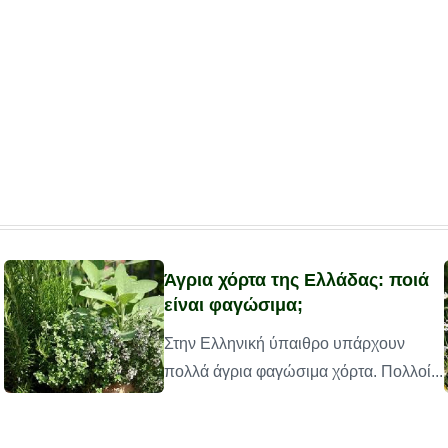
Άγρια χόρτα της Ελλάδας: ποιά
είναι φαγώσιμα;
Στην Ελληνική ύπαιθρο υπάρχουν
πολλά άγρια φαγώσιμα χόρτα. Πολλοί...