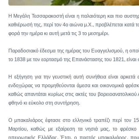
Η Μεγάλη Τεσσαρακοστή είναι η παλαιότερη και πιο αυστηρ
καθιέρωσή της, περί τον 4ο αιώνα μ.Χ., προβλέπεται κατά 
φορά την ημέρα κι αυτή μετά τις 3 το μεσημέρι.
Παραδοσιακό έδεσμα της ημέρας του Ευαγγελισμού, η οποία
το 1838 με τον εορτασμό της Επανάστασης του 1821, είναι
Η εξήγηση για την γευστική αυτή συνήθεια είναι αρκετά 
ενδοχώρας να προμηθεύονται άμεσα και οικονομικά φρέσκο 
καθώς απαντάται κυρίως στις ακτές του βορειοανατολικού Α
φθηνό κι εύκολο στη συντήρηση.
Ο μπακαλιάρος έφτασε στο ελληνικό τραπέζι περί τον 1
Μαρτίου, καθώς με εξαίρεση τα νησιά μας, το φρέσκο 
ηπειρωτικής Ελλάδας. Έτσι, ο παστός μπακαλιάρος, που 