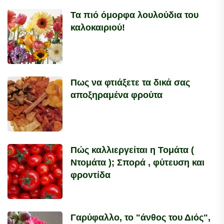
Τα πιό όμορφα λουλούδια του
καλοκαιριού!
Πως να φτιάξετε τα δικά σας
αποξηραμένα φρούτα
Πώς καλλιεργείται η Τομάτα (
Ντομάτα ); Σπορά , φύτευση και
φροντίδα
Γαρύφαλλο, το "άνθος του Διός",