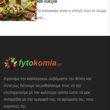
και ευεξία
Το καλοκαίρι είναι η εποχή που το σώμα
μας...
Αγαπάμε την καλλιέργεια, σεβόμαστε την Φύση και
συνεχώς θέλουμε να μαθαίνουμε πώς να την
εξυπηρετούμε με τον καλύτερο τρόπο ώστε να μας
ανταμείβει με την ομορφιά της, τα αρώματα της, τους
καρπούς της.