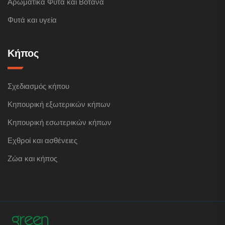
Αρωματικά Φυτά και Βότανα
Φυτά και υγεία
Κήπος
Σχεδιασμός κήπου
Κηπουρική εξωτερικών κήπων
Κηπουρική εσωτερικών κήπων
Εχθροί και ασθένειες
Ζώα και κήπος