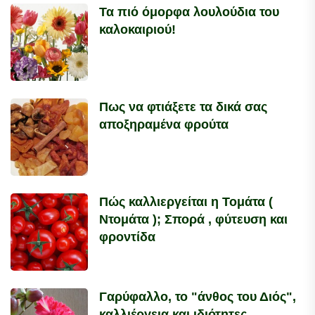
Τα πιό όμορφα λουλούδια του
καλοκαιριού!
Πως να φτιάξετε τα δικά σας
αποξηραμένα φρούτα
Πώς καλλιεργείται η Τομάτα (
Ντομάτα ); Σπορά , φύτευση και
φροντίδα
Γαρύφαλλο, το "άνθος του Διός",
καλλιέργεια και ιδιότητες