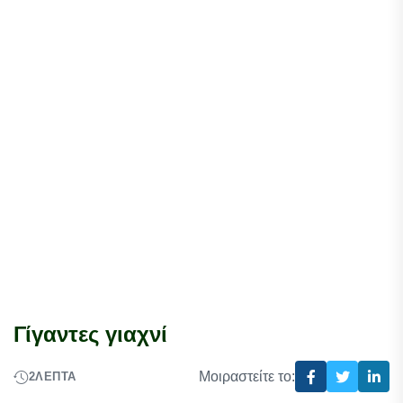
Γίγαντες γιαχνί
Μοιραστείτε το:
2
ΛΕΠΤΆ