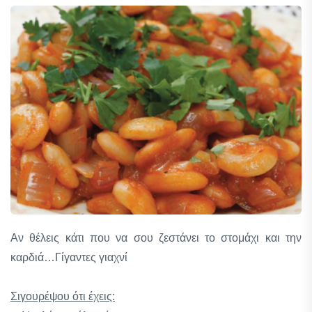
Αν θέλεις κάτι που να σου ζεστάνει το στομάχι και την
καρδιά…Γίγαντες γιαχνί
Σιγουρέψου ότι έχεις: