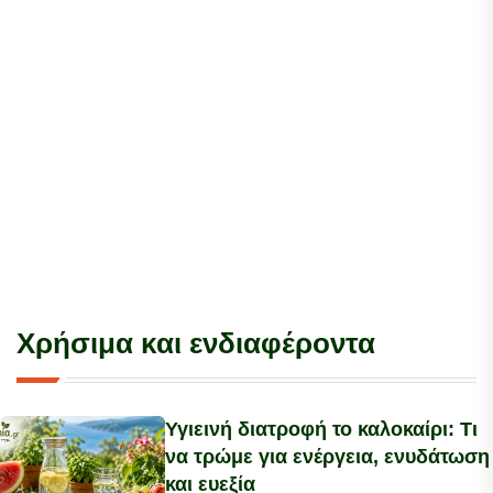
Χρήσιμα και ενδιαφέροντα
Υγιεινή διατροφή το καλοκαίρι: Τι
να τρώμε για ενέργεια, ενυδάτωση
και ευεξία