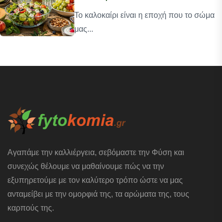
Το καλοκαίρι είναι η εποχή που το σώμα
μας...
Αγαπάμε την καλλιέργεια, σεβόμαστε την Φύση και
συνεχώς θέλουμε να μαθαίνουμε πώς να την
εξυπηρετούμε με τον καλύτερο τρόπο ώστε να μας
ανταμείβει με την ομορφιά της, τα αρώματα της, τους
καρπούς της.