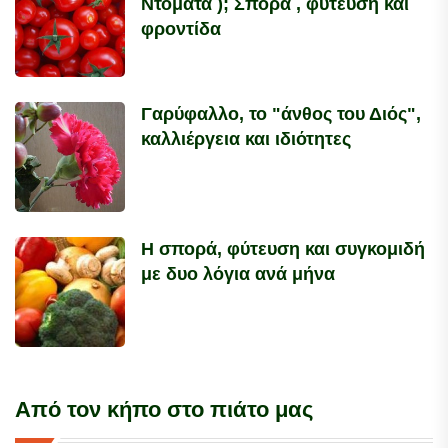
Ντομάτα ); Σπορά , φύτευση και
φροντίδα
Γαρύφαλλο, το "άνθος του Διός",
καλλιέργεια και ιδιότητες
Η σπορά, φύτευση και συγκομιδή
με δυο λόγια ανά μήνα
Από τον κήπο στο πιάτο μας