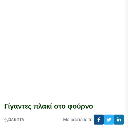
Γίγαντες πλακί στο φούρνο
Μοιραστείτε το:
3
ΛΕΠΤΆ