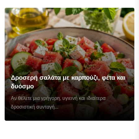
Δροσερή σαλάτα με καρπούζι, φέτα και
δυόσμο
Αν θέλετε μια γρήγορη, υγιεινή και ιδιαίτερα
δροσιστική συνταγή...