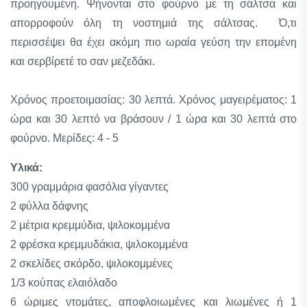
προηγουμένη. Ψήνονται στο φούρνο με τη σάλτσα και
απορροφούν όλη τη νοστημιά της σάλτσας. Ό,τι
περισσέψει θα έχει ακόμη πιο ωραία γεύση την επομένη
και σερβίρετέ το σαν μεζεδάκι.
Χρόνος προετοιμασίας: 30 λεπτά. Χρόνος μαγειρέματος: 1
ώρα και 30 λεπτό να βράσουν / 1 ώρα και 30 λεπτά στο
φούρνο. Μερίδες: 4 - 5
Υλικά:
300 γραμμάρια φασόλια γίγαντες
2 φύλλα δάφνης
2 μέτρια κρεμμύδια, ψιλοκομμένα
2 φρέσκα κρεμμυδάκια, ψιλοκομμένα
2 σκελίδες σκόρδο, ψιλοκομμένες
1/3 κούπας ελαιόλαδο
6 ώριμες ντομάτες, αποφλοιωμένες και λιωμένες ή 1