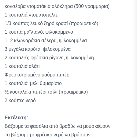
κονσέρβα ντοματάκια ολόκληρα (500 γραμμάρια)
1 κουταλιά ντοματοπελτέ
1/3 κούπας λευκό ξηρό κρασί (προαιρετικό)
1 κούπα μαϊντανό, ψιλοκομμένο
1 -2 κλωναράκια σέλερυ, ψιλοκομμένα
3 μεγάλα καρότα, ψιλοκομμένα
2 κουταλιές φρέσκια ρίγανη, ψιλοκομμένη
1 κουταλιά αλάτι
Φρεσκοτριμμένο μαύρο πιπέρι
1 κουταλιά μέλι θυμαρίσιο
½ κουταλάκι πιπέρι τσίλι (προαιρετικά)
2 κούπες νερό
Εκτέλεση:
Βάζουμε τα φασόλια από βραδύς να μουσκέψουν.
Τα βάζουμε με φρέσκο νερό να βράσουν.