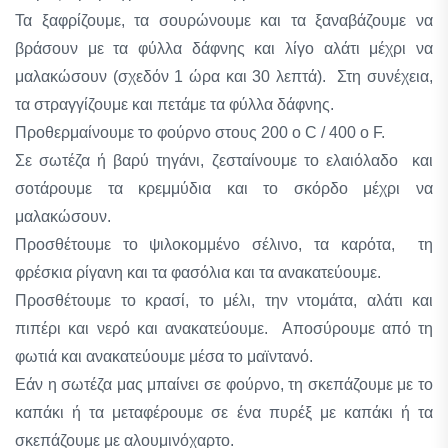
Τα ξαφρίζουμε, τα σουρώνουμε και τα ξαναβάζουμε να
βράσουν με τα φύλλα δάφνης και λίγο αλάτι μέχρι να
μαλακώσουν (σχεδόν 1 ώρα και 30 λεπτά). Στη συνέχεια,
τα στραγγίζουμε και πετάμε τα φύλλα δάφνης.
Προθερμαίνουμε το φούρνο στους 200 o C / 400 o F.
Σε σωτέζα ή βαρύ τηγάνι, ζεσταίνουμε το ελαιόλαδο και
σοτάρουμε τα κρεμμύδια και το σκόρδο μέχρι να
μαλακώσουν.
Προσθέτουμε το ψιλοκομμένο σέλινο, τα καρότα, τη
φρέσκια ρίγανη και τα φασόλια και τα ανακατεύουμε.
Προσθέτουμε το κρασί, το μέλι, την ντομάτα, αλάτι και
πιπέρι και νερό και ανακατεύουμε. Αποσύρουμε από τη
φωτιά και ανακατεύουμε μέσα το μαϊντανό.
Εάν η σωτέζα μας μπαίνει σε φούρνο, τη σκεπάζουμε με το
καπάκι ή τα μεταφέρουμε σε ένα πυρέξ με καπάκι ή τα
σκεπάζουμε με αλουμινόχαρτο.