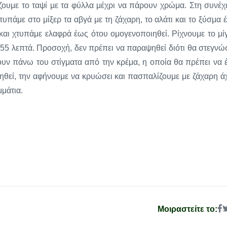
ουμε το ταψί με τα φύλλα μέχρι να πάρουν χρώμα. Στη συνέχε
πάμε στο μίξερ τα αβγά με τη ζάχαρη, το αλάτι και το ξύσμα 
 και χτυπάμε ελαφρά έως ότου ομογενοποιηθεί. Ρίχνουμε το μί
-55 λεπτά. Προσοχή, δεν πρέπει να παραψηθεί διότι θα στεγνώσ
ουν πάνω του στίγματα από την κρέμα, η οποία θα πρέπει να έ
ιηθεί, την αφήνουμε να κρυώσει και πασπαλίζουμε με ζάχαρη ά
μμάτια.
Μοιραστείτε το: