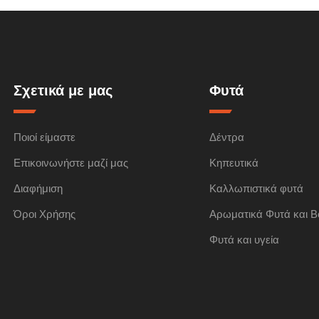
Σχετικά με μας
Φυτά
Ποιοί είμαστε
Δέντρα
Επικοινωνήστε μαζί μας
Κηπευτικά
Διαφήμιση
Καλλωπιστικά φυτά
Όροι Χρήσης
Αρωματικά Φυτά και Β
Φυτά και υγεία