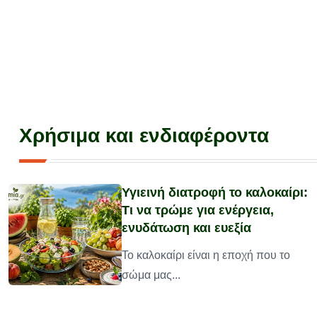
Χρήσιμα και ενδιαφέροντα
Υγιεινή διατροφή το καλοκαίρι:
Τι να τρώμε για ενέργεια,
ενυδάτωση και ευεξία
υ
Το καλοκαίρι είναι η εποχή που το
σώμα μας...