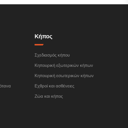
Κήπος
Σχεδιασμός κήπου
Κηπουρική εξωτερικών κήπων
Κηπουρική εσωτερικών κήπων
ότανα
Εχθροί και ασθένειες
Ζώα και κήπος