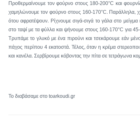
Προθερμαίνουμε τον φούρνο στους 180-200°C και φουρνίζ
χαμηλώνουμε τοv φούρνο στους 160-170°C. Παράλληλα, χτυ
ότου αφρατέψουν. Ρίχνουμε σιγά-σιγά το γάλα στο μείγμα
στο ταψί με τα φύλλα και ψήνουμε στους 160-170°C για 45
Τρυπάμε το γλυκό με ένα πιρούνι και τσεκάρουμε εάν μέν
πάχος περίπου 4 εκατοστά. Τέλος, όταν η κρέμα στερεοπο
και κανέλα. Σερβίρουμε κόβοντας την πίτα σε τετράγωνα κο
Το διαβάσαμε στο toarkoudi.gr