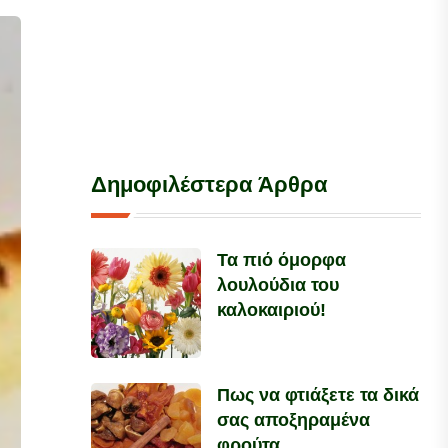
Δημοφιλέστερα Άρθρα
Τα πιό όμορφα
λουλούδια του
καλοκαιριού!
Πως να φτιάξετε τα δικά
σας αποξηραμένα
φρούτα