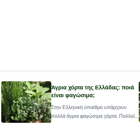
Άγρια χόρτα της Ελλάδας: ποιά
είναι φαγώσιμα;
Στην Ελληνική ύπαιθρο υπάρχουν
πολλά άγρια φαγώσιμα χόρτα. Πολλοί...