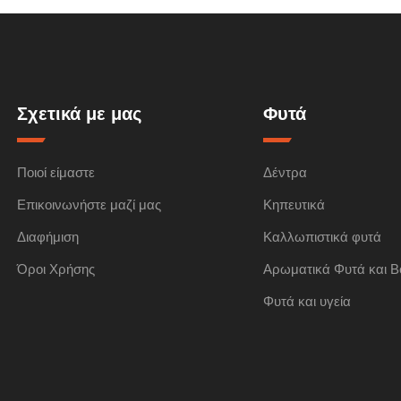
Σχετικά με μας
Φυτά
Ποιοί είμαστε
Δέντρα
Επικοινωνήστε μαζί μας
Κηπευτικά
Διαφήμιση
Καλλωπιστικά φυτά
Όροι Χρήσης
Αρωματικά Φυτά και Β
Φυτά και υγεία