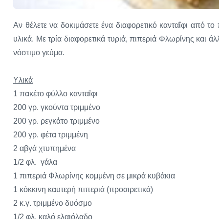
Αν θέλετε να δοκιμάσετε ένα διαφορετικό κανταΐφι από τ
υλικά. Με τρία διαφορετικά τυριά, πιπεριά Φλωρίνης και ά
νόστιμο γεύμα.
Yλικά
1 πακέτο φύλλο κανταΐφι
200 γρ. γκούντα τριμμένο
200 γρ. ρεγκάτο τριμμένο
200 γρ. φέτα τριμμένη
2 αβγά χτυπημένα
1/2 φλ. γάλα
1 πιπεριά Φλωρίνης κομμένη σε μικρά κυβάκια
1 κόκκινη καυτερή πιπεριά (προαιρετικά)
2 κ.γ. τριμμένο δυόσμο
1/2 φλ. καλό ελαιόλαδο