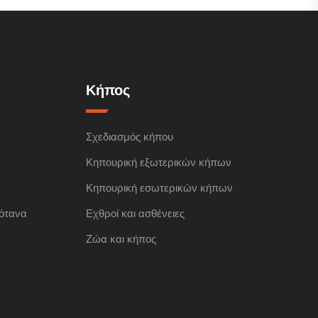
Κήπος
Σχεδιασμός κήπου
Κηπουρική εξωτερικών κήπων
Κηπουρική εσωτερικών κήπων
ότανα
Εχθροί και ασθένειες
Ζώα και κήπος