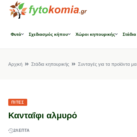
Φυτά
Σχεδιασμός κήπου
Χώροι κηπουρικής
Στάδια
Αρχική
Στάδια κηπουρικής
Συνταγές για τα προϊόντα μα
ΠΊΤΕΣ
Κανταΐφι αλμυρό
2
ΛΕΠΤΆ