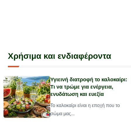
Χρήσιμα και ενδιαφέροντα
Υγιεινή διατροφή το καλοκαίρι:
Τι να τρώμε για ενέργεια,
ενυδάτωση και ευεξία
υ
Το καλοκαίρι είναι η εποχή που το
σώμα μας...