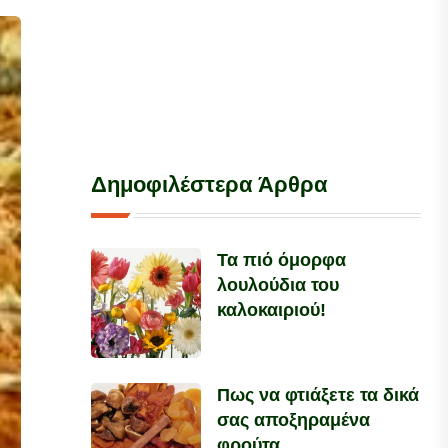
Δημοφιλέστερα Άρθρα
Τα πιό όμορφα
λουλούδια του
καλοκαιριού!
Πως να φτιάξετε τα δικά
σας αποξηραμένα
φρούτα