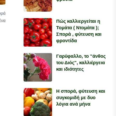
υρά
ένα
Πώς καλλιεργείται η
Τομάτα ( Ντομάτα );
Σπορά , φύτευση και
φροντίδα
Γαρύφαλλο, το "άνθος
του Διός", καλλιέργεια
και ιδιότητες
Η σπορά, φύτευση και
συγκομιδή με δυο
λόγια ανά μήνα