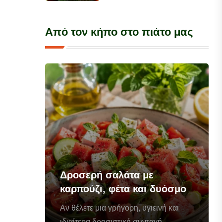
Από τον κήπο στο πιάτο μας
Δροσερή σαλάτα με
καρπούζι, φέτα και δυόσμο
Αν θέλετε μια γρήγορη, υγιεινή και
ιδιαίτερα δροσιστική συνταγή...