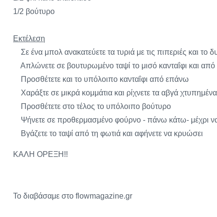
1/2 βούτυρο
Εκτέλεση
Σε ένα μπολ ανακατεύετε τα τυριά με τις πιπεριές και το 
Απλώνετε σε βουτυρωμένο ταψί το μισό κανταΐφι και από
Προσθέτετε και το υπόλοιπο κανταΐφι από επάνω
Χαράξτε σε μικρά κομμάτια και ρίχνετε τα αβγά χτυπημένα
Προσθέτετε στο τέλος το υπόλοιπο βούτυρο
Ψήνετε σε προθερμασμένο φούρνο - πάνω κάτω- μέχρι να 
Βγάζετε το ταψί από τη φωτιά και αφήνετε να κρυώσει
ΚΑΛΗ ΟΡΕΞΗ!!
Το διαβάσαμε στο flowmagazine.gr