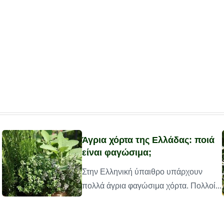
Άγρια χόρτα της Ελλάδας: ποιά
είναι φαγώσιμα;
Στην Ελληνική ύπαιθρο υπάρχουν
πολλά άγρια φαγώσιμα χόρτα. Πολλοί...