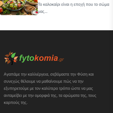
Το καλοκαίρι είναι η εποχή που το σώμα
μας...
Αγαπάμε την καλλιέργεια, σεβόμαστε την Φύση και
συνεχώς θέλουμε να μαθαίνουμε πώς να την
εξυπηρετούμε με τον καλύτερο τρόπο ώστε να μας
ανταμείβει με την ομορφιά της, τα αρώματα της, τους
καρπούς της.