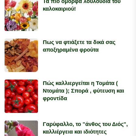
Τα πιό όμορφα λουλούδια του
καλοκαιριού!
Πως να φτιάξετε τα δικά σας
αποξηραμένα φρούτα
Πώς καλλιεργείται η Τομάτα (
Ντομάτα ); Σπορά , φύτευση και
φροντίδα
Γαρύφαλλο, το "άνθος του Διός",
καλλιέργεια και ιδιότητες