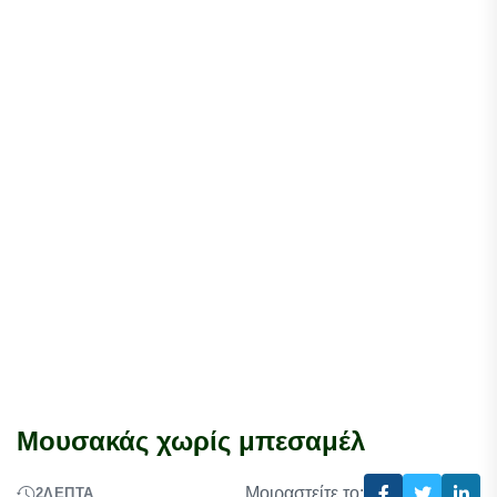
Μουσακάς χωρίς μπεσαμέλ
Μοιραστείτε το:
2
ΛΕΠΤΆ