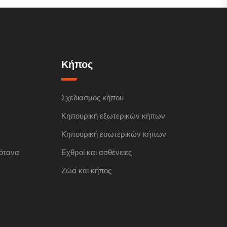
Κήπος
Σχεδιασμός κήπου
Κηπουρική εξωτερικών κήπων
Κηπουρική εσωτερικών κήπων
ότανα
Εχθροί και ασθένειες
Ζώα και κήπος