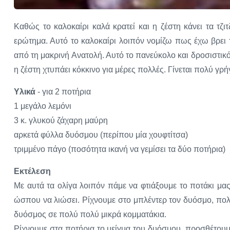
Καθώς το καλοκαίρι καλά κρατεί και η ζέστη κάνει τα τζιτ
ερώτημα. Αυτό το καλοκαίρι λοιπόν νομίζω πως έχω βρει
από τη μακρινή Ανατολή. Αυτό το πανεύκολο και δροσιστικό
η ζέστη χτυπάει κόκκινο για μέρες πολλές. Γίνεται πολύ γ
Υλικά
- για 2 ποτήρια
1 μεγάλο λεμόνι
3 κ. γλυκού ζάχαρη μαύρη
αρκετά φύλλα δυόσμου (περίπου μία χουφτίτσα)
τριμμένο πάγο (ποσότητα ικανή να γεμίσει τα δύο ποτήρια)
Εκτέλεση
Με αυτά τα ολίγα λοιπόν πάμε να φτιάξουμε το ποτάκι μας
ώσπου να λιώσει. Ρίχνουμε στο μπλέντερ τον δυόσμο, πολύ
δυόσμος σε πολύ πολύ μικρά κομματάκια.
Ρίχνουμε στα ποτήρια το μείγμα του δυόσμου, προσθέτουμε