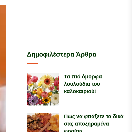
Δημοφιλέστερα Άρθρα
Τα πιό όμορφα
λουλούδια του
καλοκαιριού!
Πως να φτιάξετε τα δικά
σας αποξηραμένα
φρούτα