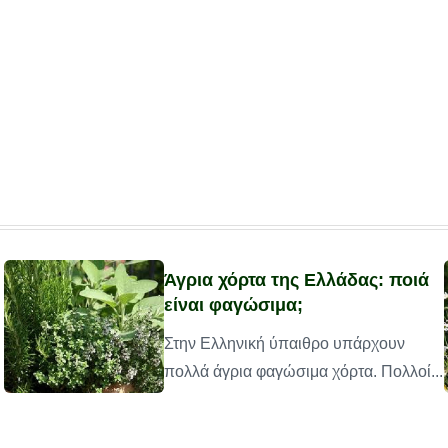
Άγρια χόρτα της Ελλάδας: ποιά
είναι φαγώσιμα;
Στην Ελληνική ύπαιθρο υπάρχουν
πολλά άγρια φαγώσιμα χόρτα. Πολλοί...