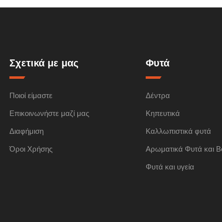
Σχετικά με μας
Φυτά
Ποιοί είμαστε
Δέντρα
Επικοινωνήστε μαζί μας
Κηπευτικά
Διαφήμιση
Καλλωπιστικά φυτά
Όροι Χρήσης
Αρωματικά Φυτά και Β
Φυτά και υγεία