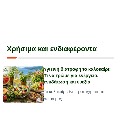
Χρήσιμα και ενδιαφέροντα
Υγιεινή διατροφή το καλοκαίρι:
Τι να τρώμε για ενέργεια,
ενυδάτωση και ευεξία
υ
Το καλοκαίρι είναι η εποχή που το
σώμα μας...