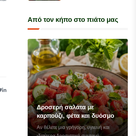
Από τον κήπο στο πιάτο μας
Δροσερή σαλάτα με
καρπούζι, φέτα και δυόσμο
Αν θέλετε μια γρήγορη, υγιεινή και
ιδιαίτερα δροσιστική συνταγή...