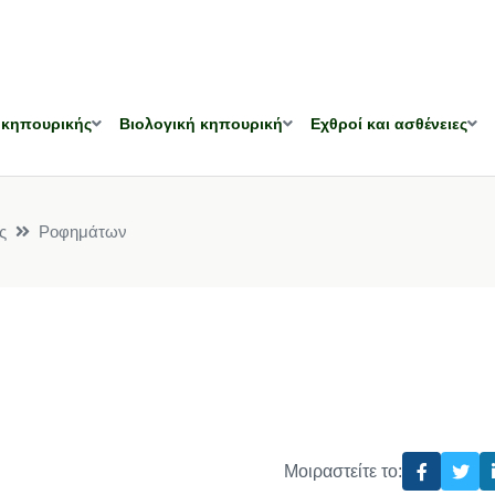
 κηπουρικής
Βιολογική κηπουρική
Εχθροί και ασθένειες
ς
Ροφημάτων
Μοιραστείτε το: