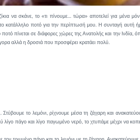
ζίκια να σκάνε, το «τι πίνουμε... τώρα» αποτελεί για μένα μόν
 το κατάλληλο ποτό για την περίπτωσή μου. Η συνταγή αυτή ή
 ποτό πίνεται σε διάφορες χώρες της Ανατολής και την Ινδία, ό
ρήγορα αλλά η δροσιά που προσφέρει κρατάει πολύ.
. Στύβουμε το λεμόνι, ρίχνουμε μέσα τη ζάχαρη και ανακατεύο
 λίγο πάγο και λίγο παγωμένο νερό, το χτυπάμε μέχρι να κοπε
 τον τριμμένο πάγο και το λεμόνι με τη ζάχαρη. Ανακατεύουμε 