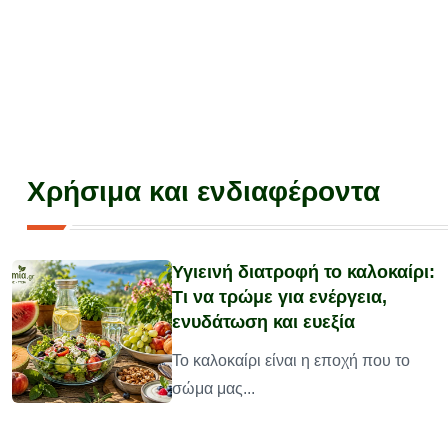
Χρήσιμα και ενδιαφέροντα
Υγιεινή διατροφή το καλοκαίρι:
Τι να τρώμε για ενέργεια,
ενυδάτωση και ευεξία
υ
Το καλοκαίρι είναι η εποχή που το
σώμα μας...