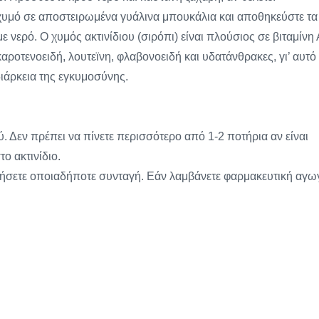
ν χυμό σε αποστειρωμένα γυάλινα μπουκάλια και αποθηκεύστε τα
 νερό. Ο χυμός ακτινίδιου (σιρόπι) είναι πλούσιος σε βιταμίνη 
καροτενοειδή, λουτεϊνη, φλαβονοειδή και υδατάνθρακες, γι’ αυτό
διάρκεια της εγκυμοσύνης.
. Δεν πρέπει να πίνετε περισσότερο από 1-2 ποτήρια αν είναι
ο ακτινίδιο.
ιήσετε οποιαδήποτε συνταγή. Εάν λαμβάνετε φαρμακευτική αγω