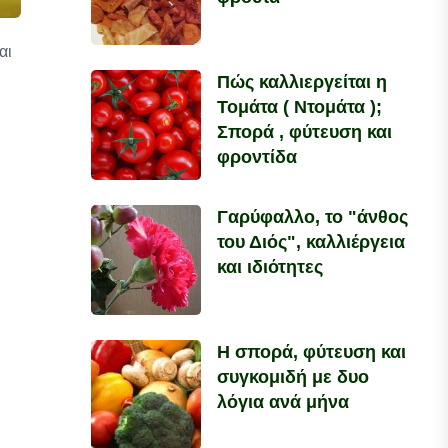
αι
Πώς καλλιεργείται η
Τομάτα ( Ντομάτα );
Σπορά , φύτευση και
φροντίδα
Γαρύφαλλο, το "άνθος
του Διός", καλλιέργεια
και ιδιότητες
Η σπορά, φύτευση και
συγκομιδή με δυο
λόγια ανά μήνα