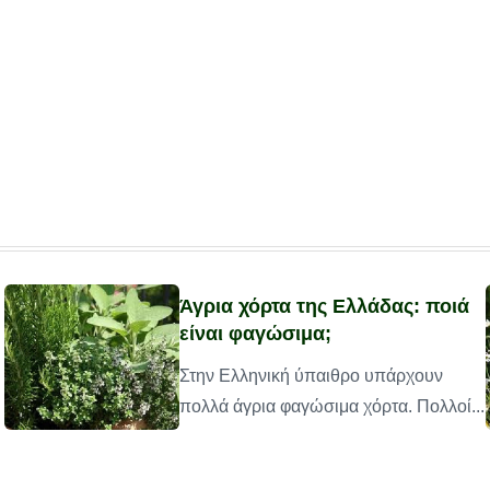
Άγρια χόρτα της Ελλάδας: ποιά
είναι φαγώσιμα;
Στην Ελληνική ύπαιθρο υπάρχουν
πολλά άγρια φαγώσιμα χόρτα. Πολλοί...