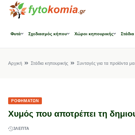
Φυτά
Σχεδιασμός κήπου
Χώροι κηπουρικής
Στάδια
Αρχική
Στάδια κηπουρικής
Συνταγές για τα προϊόντα μα
ΡΟΦΗΜΆΤΩΝ
Χυμός που αποτρέπει τη δημιο
3
ΛΕΠΤΆ