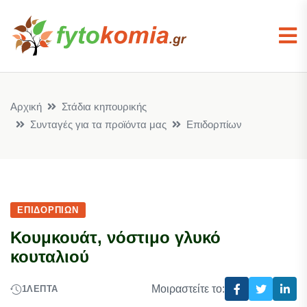
Αρχική
Στάδια κηπουρικής
Συνταγές για τα προϊόντα μας
Επιδορπίων
ΕΠΙΔΟΡΠΊΩΝ
Κουμκουάτ, νόστιμο γλυκό
κουταλιού
Μοιραστείτε το:
1
ΛΕΠΤΆ