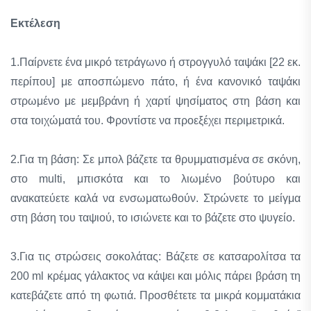
Εκτέλεση
1.Παίρνετε ένα μικρό τετράγωνο ή στρογγυλό ταψάκι [22 εκ.
περίπου] με αποσπώμενο πάτο, ή ένα κανονικό ταψάκι
στρωμένο με μεμβράνη ή χαρτί ψησίματος στη βάση και
στα τοιχώματά του. Φροντίστε να προεξέχει περιμετρικά.
2.Για τη βάση: Σε μπολ βάζετε τα θρυμματισμένα σε σκόνη,
στο multi, μπισκότα και το λιωμένο βούτυρο και
ανακατεύετε καλά να ενσωματωθούν. Στρώνετε το μείγμα
στη βάση του ταψιού, το ισιώνετε και το βάζετε στο ψυγείο.
3.Για τις στρώσεις σοκολάτας: Βάζετε σε κατσαρολίτσα τα
200 ml κρέμας γάλακτος να κάψει και μόλις πάρει βράση τη
κατεβάζετε από τη φωτιά. Προσθέτετε τα μικρά κομματάκια