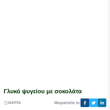
Γλυκό ψυγείου με σοκολάτα
Μοιραστείτε το:
3
ΛΕΠΤΆ