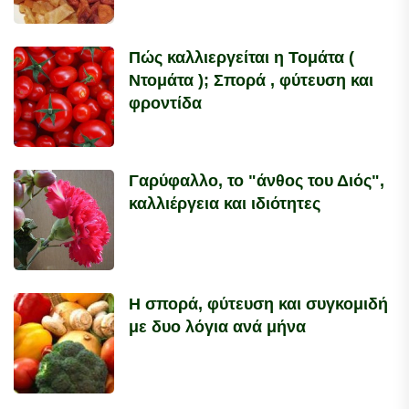
Πώς καλλιεργείται η Τομάτα (
Ντομάτα ); Σπορά , φύτευση και
φροντίδα
Γαρύφαλλο, το "άνθος του Διός",
καλλιέργεια και ιδιότητες
Η σπορά, φύτευση και συγκομιδή
με δυο λόγια ανά μήνα