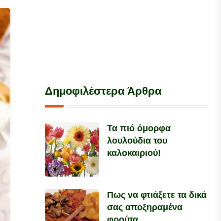
Δημοφιλέστερα Άρθρα
Τα πιό όμορφα
λουλούδια του
καλοκαιριού!
Πως να φτιάξετε τα δικά
σας αποξηραμένα
φρούτα