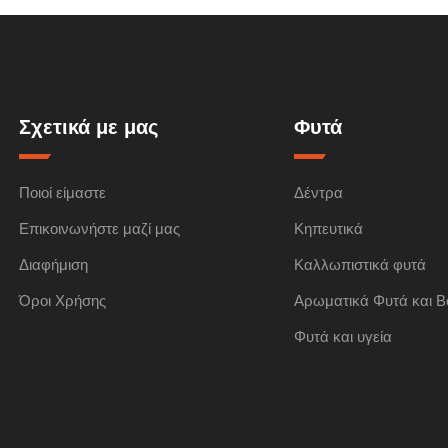
Σχετικά με μας
Φυτά
Ποιοί είμαστε
Δέντρα
Επικοινωνήστε μαζί μας
Κηπευτικά
Διαφήμιση
Καλλωπιστικά φυτά
Όροι Χρήσης
Αρωματικά Φυτά και Β
Φυτά και υγεία