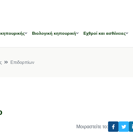
 κηπουρικής
Βιολογική κηπουρική
Εχθροί και ασθένειες
ς
Επιδορπίων
ο
Μοιραστείτε το: