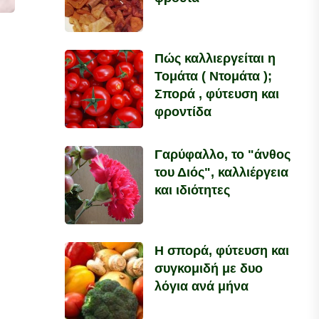
Πώς καλλιεργείται η
Τομάτα ( Ντομάτα );
Σπορά , φύτευση και
φροντίδα
Γαρύφαλλο, το "άνθος
του Διός", καλλιέργεια
και ιδιότητες
Η σπορά, φύτευση και
συγκομιδή με δυο
λόγια ανά μήνα