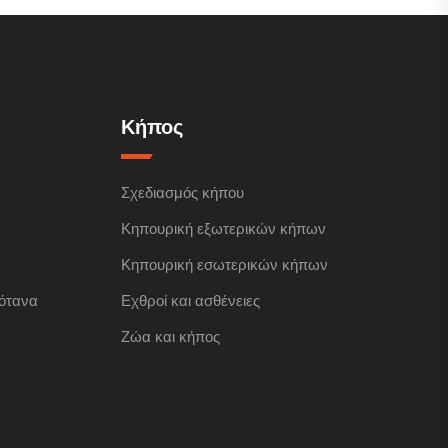
Κήπος
Σχεδιασμός κήπου
Κηπουρική εξωτερικών κήπων
Κηπουρική εσωτερικών κήπων
ότανα
Εχθροί και ασθένειες
Ζώα και κήπος