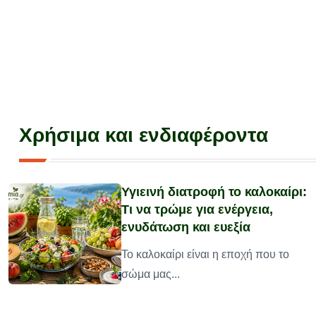
Χρήσιμα και ενδιαφέροντα
Υγιεινή διατροφή το καλοκαίρι:
Τι να τρώμε για ενέργεια,
ενυδάτωση και ευεξία
υ
Το καλοκαίρι είναι η εποχή που το
σώμα μας...