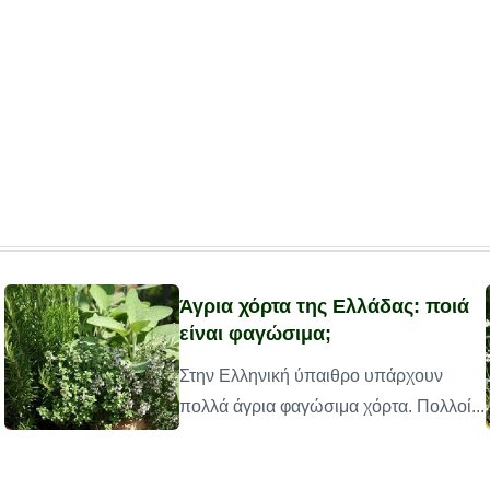
Άγρια χόρτα της Ελλάδας: ποιά
είναι φαγώσιμα;
Στην Ελληνική ύπαιθρο υπάρχουν
πολλά άγρια φαγώσιμα χόρτα. Πολλοί...