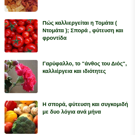
Πώς καλλιεργείται η Τομάτα (
Ντομάτα ); Σπορά , φύτευση και
φροντίδα
Γαρύφαλλο, το "άνθος του Διός",
καλλιέργεια και ιδιότητες
Η σπορά, φύτευση και συγκομιδή
με δυο λόγια ανά μήνα