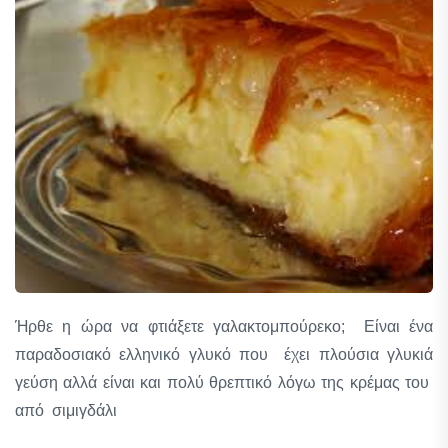
Ήρθε η ώρα να φτιάξετε γαλακτομπούρεκο; Είναι ένα
παραδοσιακό ελληνικό γλυκό που έχει πλούσια γλυκιά
γεύση αλλά είναι και πολύ θρεπτικό λόγω της κρέμας του
από σιμιγδάλι