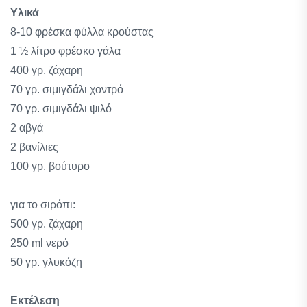
Υλικά
8-10 φρέσκα φύλλα κρούστας
1 ½ λίτρο φρέσκο γάλα
400 γρ. ζάχαρη
70 γρ. σιμιγδάλι χοντρό
70 γρ. σιμιγδάλι ψιλό
2 αβγά
2 βανίλιες
100 γρ. βούτυρο
για το σιρόπι:
500 γρ. ζάχαρη
250 ml νερό
50 γρ. γλυκόζη
Εκτέλεση