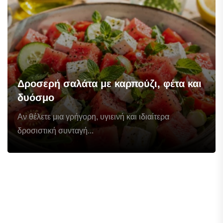
Δροσερή σαλάτα με καρπούζι, φέτα και
δυόσμο
Αν θέλετε μια γρήγορη, υγιεινή και ιδιαίτερα
δροσιστική συνταγή...