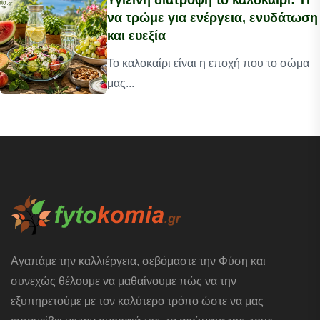
Υγιεινή διατροφή το καλοκαίρι: Τι
να τρώμε για ενέργεια, ενυδάτωση
και ευεξία
Το καλοκαίρι είναι η εποχή που το σώμα
μας...
Αγαπάμε την καλλιέργεια, σεβόμαστε την Φύση και
συνεχώς θέλουμε να μαθαίνουμε πώς να την
εξυπηρετούμε με τον καλύτερο τρόπο ώστε να μας