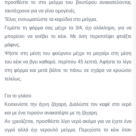
προσθέστε το στο μείγμα του βουτύρου ανακατεύοντας
ταυτόχρονα για να γίνει ομογενές.
Τέλος ενσωματώστε τα καρύδια στο μείγμα.
Γεμίστε τη φόρμα σας μέχρι τα 3/4, όχι ολόκληρη, για να
μπορέσει να ανέβει το κέικ. Με όση περισσέψει φτιάξτε
μάφινς.
Ψήστε στη μέση του φούρνου μέχρι το μαχαίρι στη μέση
του κέικ να βγει καθαρό, περίπου 45 λεπτά. Αφήστε το λίγο
στη φόρμα και μετά βάλτε το πάνω σε σχάρα να κρυώσει
τελείως.
Για το γλάσο
Κοσκινίστε την άχνη ζάχαρη. Διαλύστε τον καφέ στο νερό
και με ένα πιρούνι ανακατέψτε με τη ζάχαρη.
Αν χρειάζεται, προσθέστε λίγο νερό ακόμα για να έχετε ένα
υγρό αλλά όχι νερουλό μείγμα. Περιχύστε το κέικ όταν