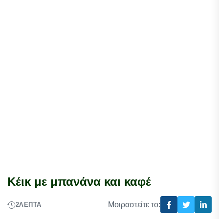
Kέικ με μπανάνα και καφέ
Μοιραστείτε το:
2
ΛΕΠΤΆ