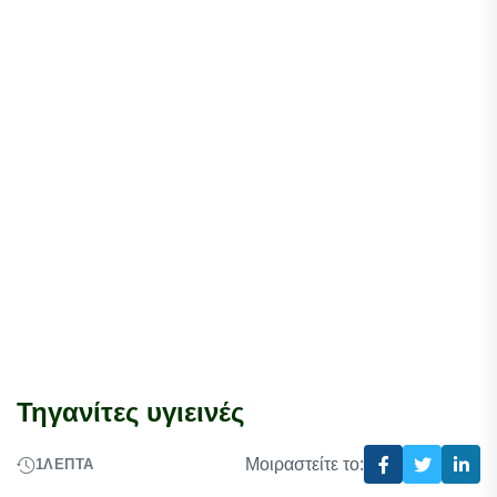
Τηγανίτες υγιεινές
Μοιραστείτε το:
1
ΛΕΠΤΆ