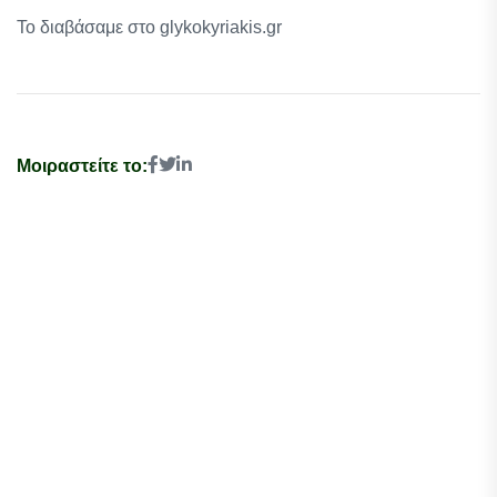
Το διαβάσαμε στο glykokyriakis.gr
Μοιραστείτε το: