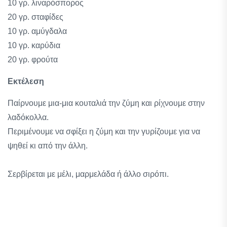
10 γρ. λιναρόσπορος
20 γρ. σταφίδες
10 γρ. αμύγδαλα
10 γρ. καρύδια
20 γρ. φρούτα
Εκτέλεση
Παίρνουμε μια-μια κουταλιά την ζύμη και ρίχνουμε στην
λαδόκολλα.
Περιμένουμε να σφίξει η ζύμη και την γυρίζουμε για να
ψηθεί κι από την άλλη.
Σερβίρεται με μέλι, μαρμελάδα ή άλλο σιρόπι.