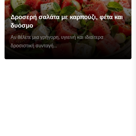
Δροσερή σαλάτα με καρπούζι, φέτα και
δυόσμο
Αν θέλετε μια γρήγορη, υγιεινή και ιδιαίτερα
δροσιστική συνταγή...