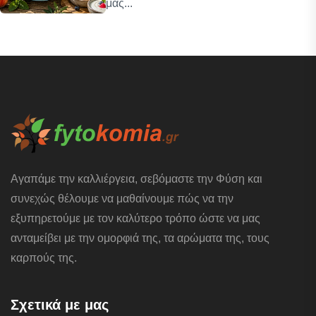
μας...
Αγαπάμε την καλλιέργεια, σεβόμαστε την Φύση και
συνεχώς θέλουμε να μαθαίνουμε πώς να την
εξυπηρετούμε με τον καλύτερο τρόπο ώστε να μας
ανταμείβει με την ομορφιά της, τα αρώματα της, τους
καρπούς της.
Σχετικά με μας