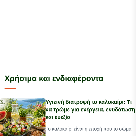
Χρήσιμα και ενδιαφέροντα
Υγιεινή διατροφή το καλοκαίρι: Τι
να τρώμε για ενέργεια, ενυδάτωση
και ευεξία
Το καλοκαίρι είναι η εποχή που το σώμα