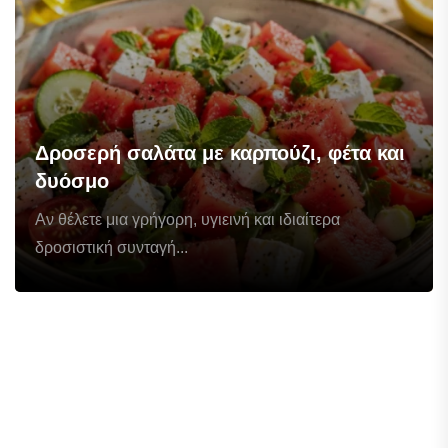
Δροσερή σαλάτα με καρπούζι, φέτα και
δυόσμο
Αν θέλετε μια γρήγορη, υγιεινή και ιδιαίτερα
δροσιστική συνταγή...