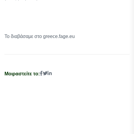
Το διαβάσαμε στο greece.fage.eu
Μοιραστείτε το: