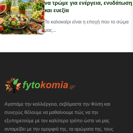
να τρώμε για ενέργεια, ενυδάτωση
και ευεξία
Το καλοκαίρι είναι η εποχή που το σώμα
μας...
Αγαπάμε την καλλιέργεια, σεβόμαστε την Φύση και
συνεχώς θέλουμε να μαθαίνουμε πώς να την
εξυπηρετούμε με τον καλύτερο τρόπο ώστε να μας
ανταμείβει με την ομορφιά της, τα αρώματα της, τους