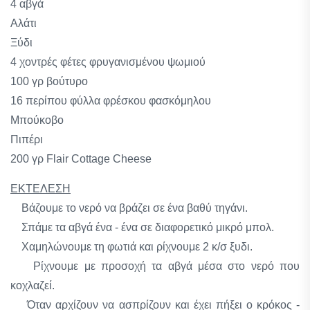
4 αβγά
Αλάτι
Ξύδι
4 χοντρές φέτες φρυγανισμένου ψωμιού
100 γρ βούτυρο
16 περίπου φύλλα φρέσκου φασκόμηλου
Μπούκοβο
Πιπέρι
200 γρ Flair Cottage Cheese
ΕΚΤΕΛΕΣΗ
Βάζουμε το νερό να βράζει σε ένα βαθύ τηγάνι.
Σπάμε τα αβγά ένα - ένα σε διαφορετικό μικρό μπολ.
Χαμηλώνουμε τη φωτιά και ρίχνουμε 2 κ/σ ξυδι.
Ρίχνουμε με προσοχή τα αβγά μέσα στο νερό που
κοχλαζεί.
Όταν αρχίζουν να ασπρίζουν και έχει πήξει ο κρόκος -