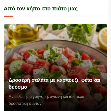
Από τον κήπο στο πιάτο μας
Δροσερή σαλάτα με καρπούζι, φέτα και
δυόσμο
Αν θέλετε μια γρήγορη, υγιεινή και ιδιαίτερα
δροσιστική συνταγή...