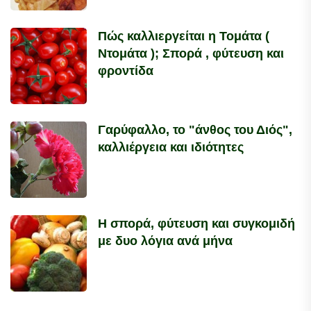
Πώς καλλιεργείται η Τομάτα (
Ντομάτα ); Σπορά , φύτευση και
φροντίδα
Γαρύφαλλο, το "άνθος του Διός",
καλλιέργεια και ιδιότητες
Η σπορά, φύτευση και συγκομιδή
με δυο λόγια ανά μήνα