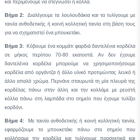
και περιμένουμε να στεγνώσει η κόλλα.
Βήμα 2:
Διαλέγουμε τα λουλουδάκια και τα τυλίγουμε με
ταινία ανθοδετικής ή κοινή κολλητική ταινία στη βάση τους
για να σχηματιστεί ένα μπουκετάκι.
Βήμα 3:
Κόβουμε ένα κομμάτι φαρδιά δαντελένια κορδέλα
σε μήκος περίπου 70-80 εκατοστά. Αν δεν έχουμε
δαντελένια κορδέλα μπορούμε να χρησιμοποιήσουμε
κορδέλα από οργάντζα ή άλλο υλικό προτιμώντας λευκό ή
άλλο απαλό χρώμα. Περνάνε σταυρωτά τη μία πλευρά της
κορδέλας πάνω στην άλλη και την κολλάμε με ρευστή
κόλλα πάνω στη λαμπάδα στο σημείο που έχουμε τυλίξει
κορδόνι.
Βήμα 4:
Με ταινία ανθοδετικής ή κοινή κολλητική ταινία,
εφαρμόζουμε το μπουκετάκι πάνω στο σημείο που
κολλήσαμε την κορδέλα και τυλίγουμε προσεκτικά και