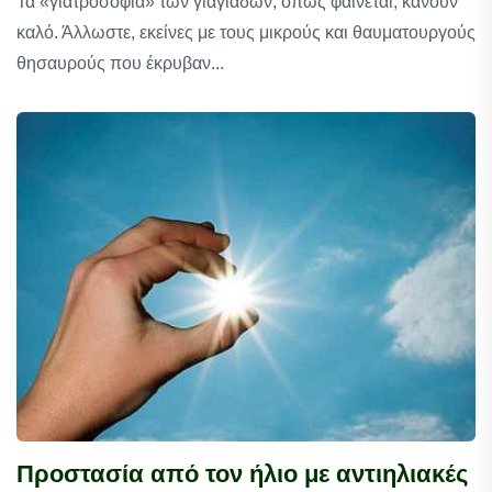
Τα «γιατροσόφια» των γιαγιάδων, όπως φαίνεται, κάνουν
καλό. Άλλωστε, εκείνες με τους μικρούς και θαυματουργούς
θησαυρούς που έκρυβαν...
Προστασία από τον ήλιο με αντιηλιακές