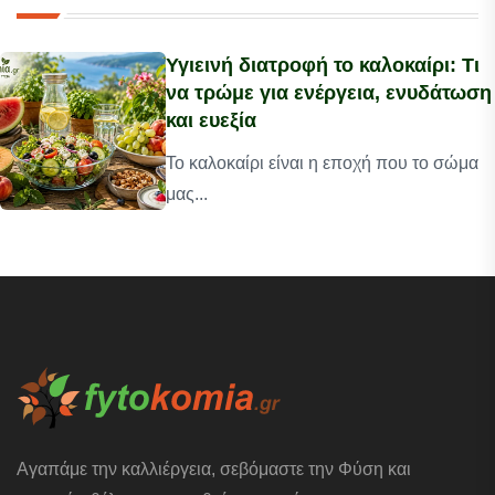
Υγιεινή διατροφή το καλοκαίρι: Τι
να τρώμε για ενέργεια, ενυδάτωση
και ευεξία
Το καλοκαίρι είναι η εποχή που το σώμα
μας...
Αγαπάμε την καλλιέργεια, σεβόμαστε την Φύση και