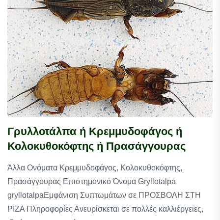
Γρυλλοτάλπα ή Κρεμμυδοφάγος ή
Κολοκυθοκόφτης ή Πρασάγγουρας
Άλλα Ονόματα Κρεμμυδοφάγος, Κολοκυθοκόφτης,
Πρασάγγουρας Επιστημονικό Όνομα Gryllotalpa
gryllotalpaΕμφάνιση Συπτωμάτων σε ΠΡΟΣΒΟΛΗ ΣΤΗ
ΡΙΖΑ Πληροφορίες Ανευρίσκεται σε πολλές καλλιέργειες,