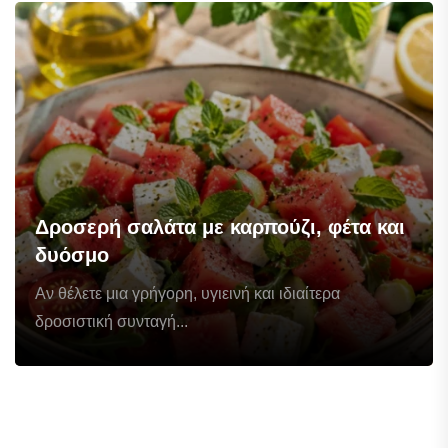
Δροσερή σαλάτα με καρπούζι, φέτα και
δυόσμο
Αν θέλετε μια γρήγορη, υγιεινή και ιδιαίτερα
δροσιστική συνταγή...