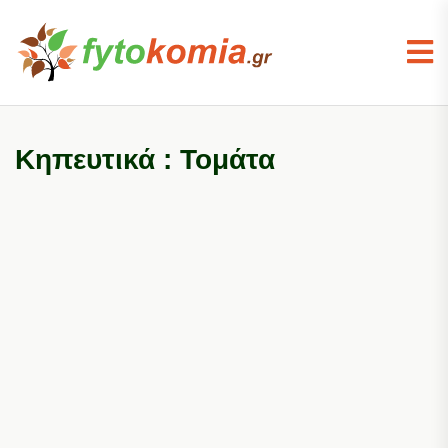
Κηπευτικά : Τομάτα