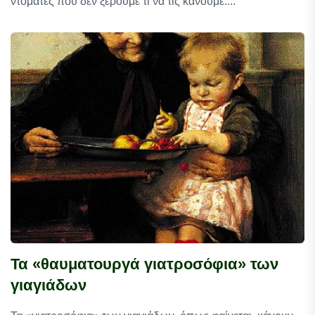
ντομάτες που δεν ξέρουμε τι να τις κάνουμε....
Τα «θαυματουργά γιατροσόφια» των
γιαγιάδων