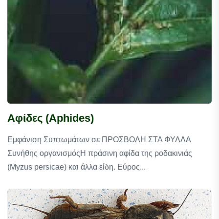
Αφίδες (Aphides)
Εμφάνιση Συπτωμάτων σε ΠΡΟΣΒΟΛΗ ΣΤΑ ΦΥΛΛΑ
Συνήθης οργανισμόςΗ πράσινη αφίδα της ροδακινιάς
(Myzus persicae) και άλλα είδη. Εύρος...