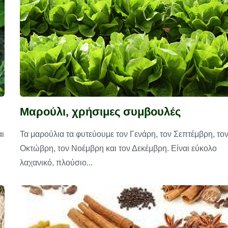
Μαρούλι, χρήσιμες συμβουλές
αι
Τα μαρούλια τα φυτεύουμε τον Γενάρη, τον Σεπτέμβρη, το
Οκτώβρη, τον Νοέμβρη και τον Δεκέμβρη. Είναι εύκολο
λαχανικό, πλούσιο...