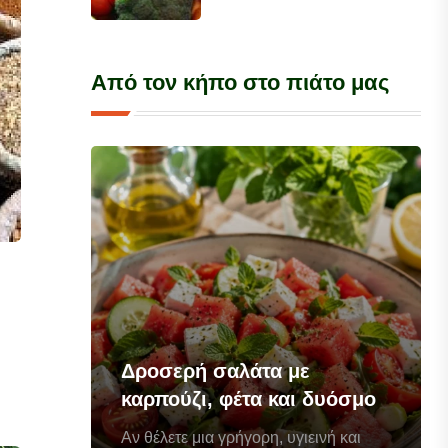
Από τον κήπο στο πιάτο μας
Δροσερή σαλάτα με
καρπούζι, φέτα και δυόσμο
Αν θέλετε μια γρήγορη, υγιεινή και