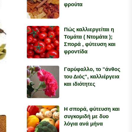
φρούτα
Πώς καλλιεργείται η
Τομάτα ( Ντομάτα );
Σπορά , φύτευση και
φροντίδα
Γαρύφαλλο, το "άνθος
του Διός", καλλιέργεια
και ιδιότητες
Η σπορά, φύτευση και
συγκομιδή με δυο
λόγια ανά μήνα