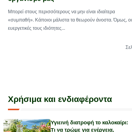
Μπορεί στους περισσότερους να μην είναι ιδιαίτερα
«συμπαθή». Κάποιοι μάλιστα τα θεωρούν άνοστα. Όμως, οι
ευεργετικές τους ιδιότητες...
Σε
Χρήσιμα και ενδιαφέροντα
Υγιεινή διατροφή το καλοκαίρι:
Τι να τρώμε για ενέργεια,