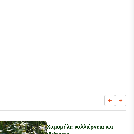
Χαμομήλι: καλλιέργεια και