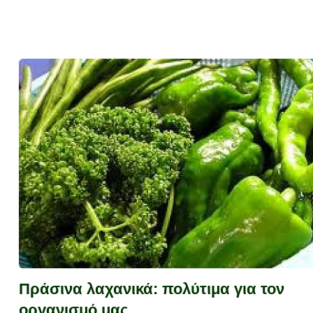
Πράσινα λαχανικά: πολύτιμα για τον
οργανισμό μας