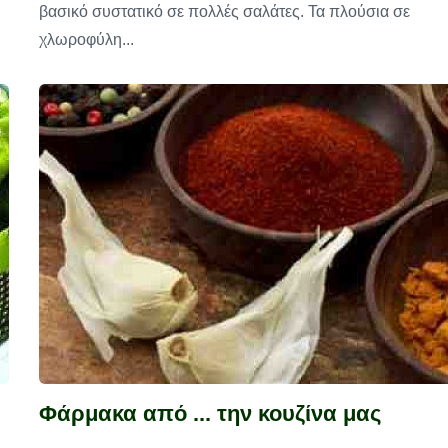
βασικό συστατικό σε πολλές σαλάτες. Τα πλούσια σε
χλωροφύλη...
Φάρμακα από ... την κουζίνα μας