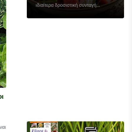
ιδιαίτερα δροσιστική συνταγή...
οι
ναι