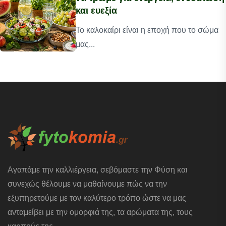
και ευεξία
Το καλοκαίρι είναι η εποχή που το σώμα
μας...
Αγαπάμε την καλλιέργεια, σεβόμαστε την Φύση και
συνεχώς θέλουμε να μαθαίνουμε πώς να την
εξυπηρετούμε με τον καλύτερο τρόπο ώστε να μας
ανταμείβει με την ομορφιά της, τα αρώματα της, τους