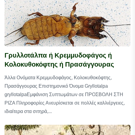
Γρυλλοτάλπα ή Κρεμμυδοφάγος ή
Κολοκυθοκόφτης ή Πρασάγγουρας
Άλλα Ονόματα Κρεμμυδοφάγος, Κολοκυθοκόφτης,
Πρασάγγουρας Επιστημονικό Όνομα Gryllotalpa
gryllotalpaΕμφάνιση Συπτωμάτων σε ΠΡΟΣΒΟΛΗ ΣΤΗ
ΡΙΖΑ Πληροφορίες Ανευρίσκεται σε πολλές καλλιέργειες,
ιδιαίτερα στα σιτηρά,...