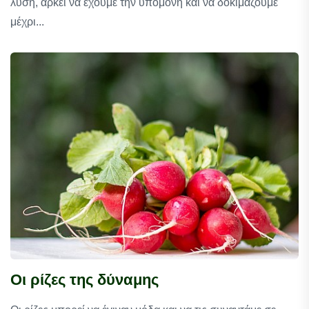
λύση, αρκεί να έχουμε την υπομονή και να δοκιμάζουμε
μέχρι...
Oι ρίζες της δύναμης