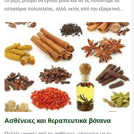
Oι ρίζες μπορεί να έγιναν μόδα και να τις συναντάμε σε
εστιατόρια πολυτελείας, αλλά, εκτός από την εξαιρετική...
Ασθένειες και θεραπευτικά βότανα
Πολλές μορφές από τις ασθένειες, μπορούμε να τις