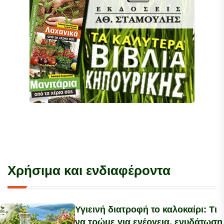
Χρήσιμα και ενδιαφέροντα
Υγιεινή διατροφή το καλοκαίρι: Τι
να τρώμε για ενέργεια, ενυδάτωση