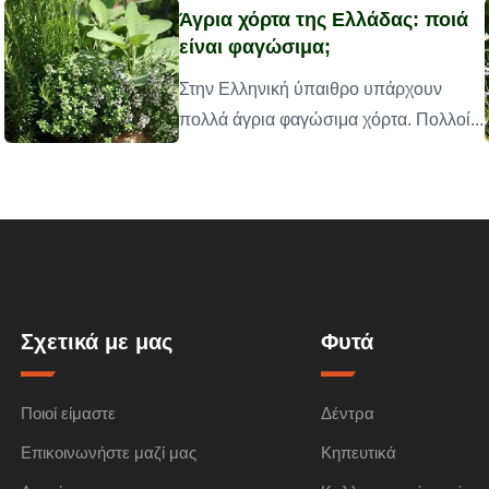
Άγρια χόρτα της Ελλάδας: ποιά
είναι φαγώσιμα;
Στην Ελληνική ύπαιθρο υπάρχουν
πολλά άγρια φαγώσιμα χόρτα. Πολλοί...
Σχετικά με μας
Φυτά
Ποιοί είμαστε
Δέντρα
Επικοινωνήστε μαζί μας
Κηπευτικά