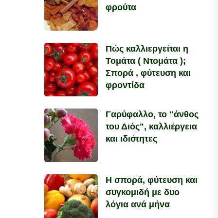
φρούτα
Πώς καλλιεργείται η
Τομάτα ( Ντομάτα );
Σπορά , φύτευση και
φροντίδα
Γαρύφαλλο, το "άνθος
του Διός", καλλιέργεια
και ιδιότητες
Η σπορά, φύτευση και
συγκομιδή με δυο
λόγια ανά μήνα