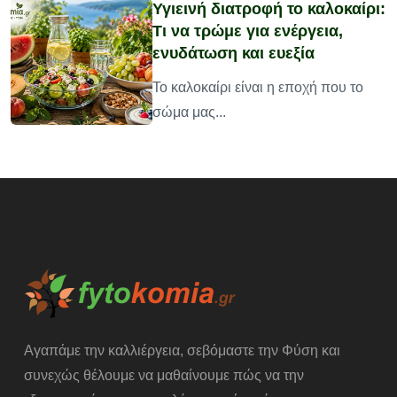
Υγιεινή διατροφή το καλοκαίρι:
Τι να τρώμε για ενέργεια,
ενυδάτωση και ευεξία
υ
Το καλοκαίρι είναι η εποχή που το
σώμα μας...
Αγαπάμε την καλλιέργεια, σεβόμαστε την Φύση και
συνεχώς θέλουμε να μαθαίνουμε πώς να την