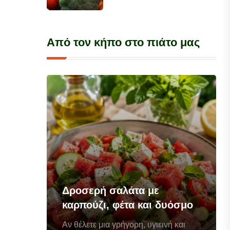
Από τον κήπο στο πιάτο μας
Δροσερή σαλάτα με
καρπούζι, φέτα και δυόσμο
Αν θέλετε μια γρήγορη, υγιεινή και