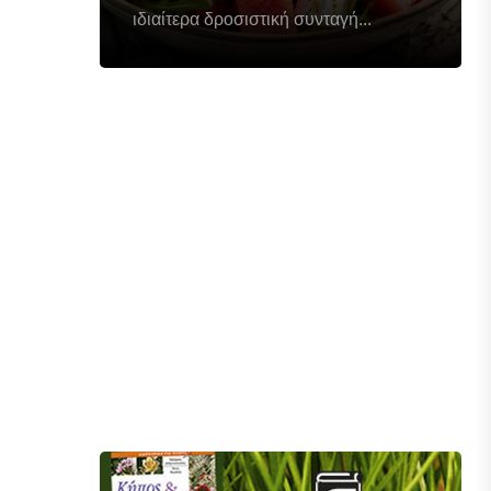
ιδιαίτερα δροσιστική συνταγή...