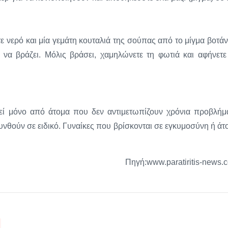
ε νερό και μία γεμάτη κουταλιά της σούπας από το μίγμα βοτά
ει να βράζει. Μόλις βράσει, χαμηλώνετε τη φωτιά και αφήνετε
ί μόνο από άτομα που δεν αντιμετωπίζουν χρόνια προβλήμ
νθούν σε ειδικό. Γυναίκες που βρίσκονται σε εγκυμοσύνη ή άτ
Πηγή:www.paratiritis-news.