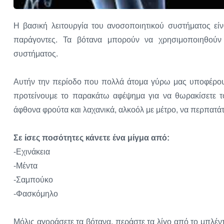
Η βασική λειτουργία του ανοσοποιητικού συστήματος εί
παράγοντες. Τα βότανα μπορούν να χρησιμοποιηθούν
συστήματος.
Αυτήν την περίοδο που πολλά άτομα γύρω μας υποφέρουν
προτείνουμε το παρακάτω αφέψημα για να θωρακίσετε το
άφθονα φρούτα και λαχανικά, αλκοόλ με μέτρο, να περπατάτ
Σε ίσες ποσότητες κάνετε ένα μίγμα από:
-Εχινάκεια
-Μέντα
-Σαμπούκο
-Φασκόμηλο
Μόλις αγοράσετε τα βότανα, περάστε τα λίγο από το μπλέντ