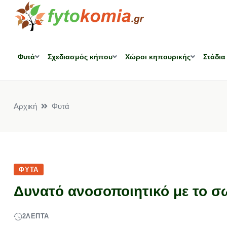
Φυτά
Σχεδιασμός κήπου
Χώροι κηπουρικής
Στάδια
Αρχική
Φυτά
ΦΥΤΆ
Δυνατό ανοσοποιητικό με το 
2
ΛΕΠΤΆ