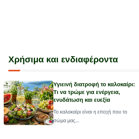
Χρήσιμα και ενδιαφέροντα
Υγιεινή διατροφή το καλοκαίρι:
Τι να τρώμε για ενέργεια,
ενυδάτωση και ευεξία
υ
Το καλοκαίρι είναι η εποχή που το
σώμα μας...