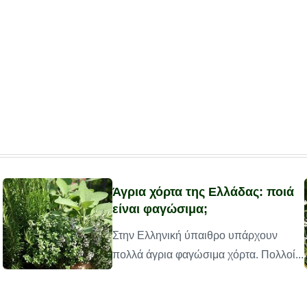
Άγρια χόρτα της Ελλάδας: ποιά
είναι φαγώσιμα;
Στην Ελληνική ύπαιθρο υπάρχουν
πολλά άγρια φαγώσιμα χόρτα. Πολλοί...