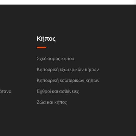
Κήπος
Σχεδιασμός κήπου
Κηπουρική εξωτερικών κήπων
Κηπουρική εσωτερικών κήπων
ότανα
Εχθροί και ασθένειες
Ζώα και κήπος