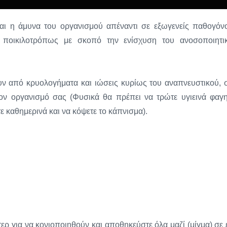
ναι η άμυνα του οργανισμού απέναντι σε εξωγενείς παθογόν
 ποικιλοτρόπως με σκοπό την ενίσχυση του ανοσοποιητι
 από κρυολογήματα και ιώσεις κυρίως του αναπνευστικού, 
ν οργανισμό σας (Φυσικά θα πρέπει να τρώτε υγιεινά φαγη
ε καθημερινά και να κόψετε το κάπνισμα).
ερ για να κονιοποιηθούν και αποθηκεύστε όλα μαζί (μίγμα) σε 