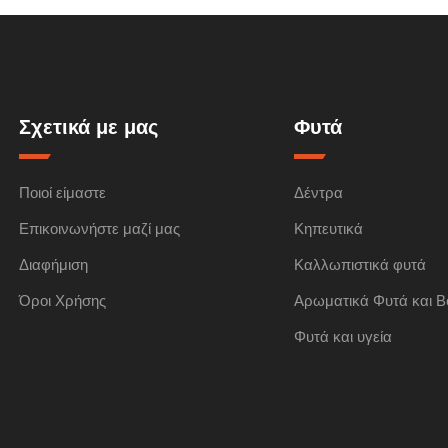
Σχετικά με μας
Φυτά
Ποιοί είμαστε
Δέντρα
Επικοινωνήστε μαζί μας
Κηπευτικά
Διαφήμιση
Καλλωπιστικά φυτά
Όροι Χρήσης
Αρωματικά Φυτά και Β
Φυτά και υγεία