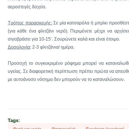
αεροστεγές δοχείο.
Τρόπος παρασκευής:
Σε μία κατσαρόλα ή μπρίκι προσθέστ
(για κάθε ένα φλιτζάνι νερό). Περιμένετε μέχρι να αρχίσ
σιγοβράσει για 10-15’. Σουρώνετε καλά και είναι έτοιμο.
Δοσολογία
: 2-3 φλιτζάνια/ ημέρα.
Προσοχή το συγκεκριμένο ρόφημα μπορεί να καταναλωθε
υγείας. Σε διαφορετική περίπτωση πρέπει πρώτα να απευθυ
με αυτοάνοσο νόσημα δεν μπορούν να το καταναλώσουν.
Tags:
Φυτά και υγεία
Φασκομηλιά
Εχινάκεια (εχινάκια)