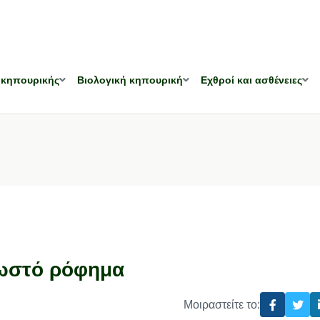
 κηπουρικής
Βιολογική κηπουρική
Εχθροί και ασθένειες
σωστό ρόφημα
Μοιραστείτε το: