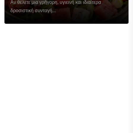
Αν θέλετε μια γρήγορη, υγιεινή και ιδιαίτερα
δροσιστική συνταγή...