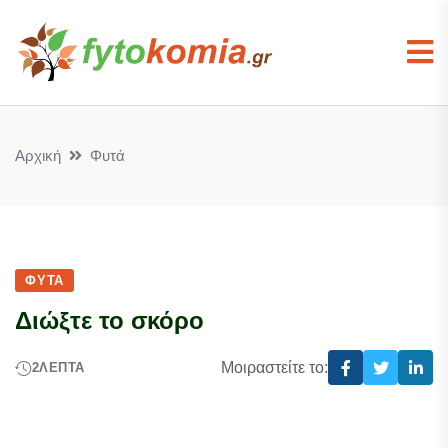
Αρχική
Φυτά
ΦΥΤΆ
Διώξτε το σκόρο
Μοιραστείτε το:
2
ΛΕΠΤΆ