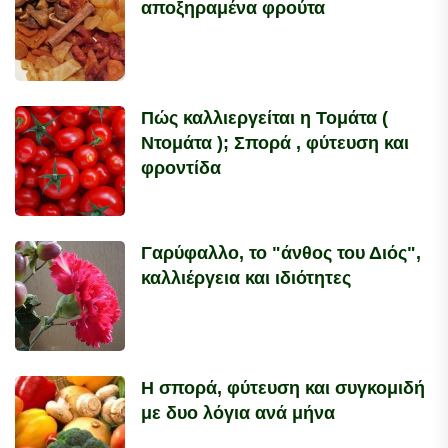
αποξηραμένα φρούτα
Πώς καλλιεργείται η Τομάτα (
Ντομάτα ); Σπορά , φύτευση και
φροντίδα
Γαρύφαλλο, το "άνθος του Διός",
καλλιέργεια και ιδιότητες
Η σπορά, φύτευση και συγκομιδή
με δυο λόγια ανά μήνα