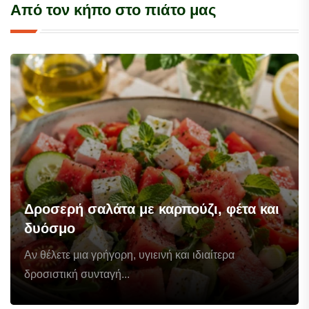
Από τον κήπο στο πιάτο μας
Δροσερή σαλάτα με καρπούζι, φέτα και
δυόσμο
Αν θέλετε μια γρήγορη, υγιεινή και ιδιαίτερα
δροσιστική συνταγή...