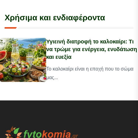
Χρήσιμα και ενδιαφέροντα
Υγιεινή διατροφή το καλοκαίρι: Τι
να τρώμε για ενέργεια, ενυδάτωση
και ευεξία
Το καλοκαίρι είναι η εποχή που το σώμα
μας...