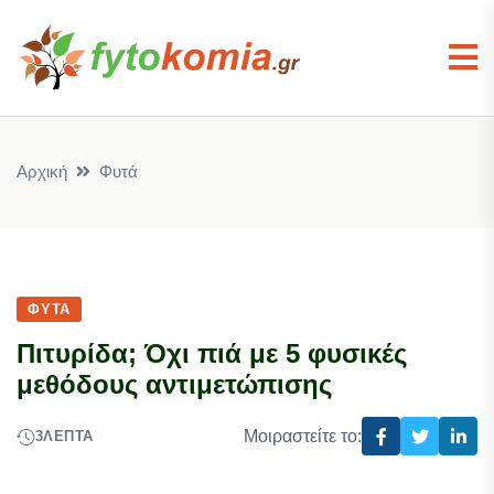
Αρχική
Φυτά
ΦΥΤΆ
Πιτυρίδα; Όχι πιά με 5 φυσικές
μεθόδους αντιμετώπισης
Μοιραστείτε το:
3
ΛΕΠΤΆ