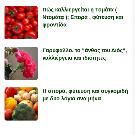
Πώς καλλιεργείται η Τομάτα (
Ντομάτα ); Σπορά , φύτευση και
φροντίδα
Γαρύφαλλο, το "άνθος του Διός",
καλλιέργεια και ιδιότητες
Η σπορά, φύτευση και συγκομιδή
με δυο λόγια ανά μήνα