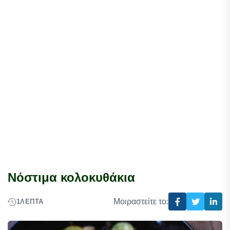
Νόστιμα κολοκυθάκια
Μοιραστείτε το:
1
ΛΕΠΤΆ