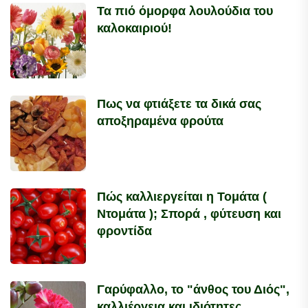
Τα πιό όμορφα λουλούδια του
καλοκαιριού!
Πως να φτιάξετε τα δικά σας
αποξηραμένα φρούτα
Πώς καλλιεργείται η Τομάτα (
Ντομάτα ); Σπορά , φύτευση και
φροντίδα
Γαρύφαλλο, το "άνθος του Διός",
καλλιέργεια και ιδιότητες