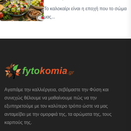
Το καλοκαίρι είναι η εποχή που το σώμα
μας...
Αγαπάμε την καλλιέργεια, σεβόμαστε την Φύση και
συνεχώς θέλουμε να μαθαίνουμε πώς να την
εξυπηρετούμε με τον καλύτερο τρόπο ώστε να μας
ανταμείβει με την ομορφιά της, τα αρώματα της, τους
καρπούς της.