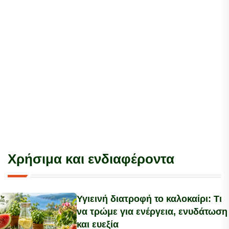
Χρήσιμα και ενδιαφέροντα
Υγιεινή διατροφή το καλοκαίρι: Τι
να τρώμε για ενέργεια, ενυδάτωση
και ευεξία