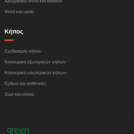
Αρωματικά Φυτά και Βότανα
Φυτά και υγεία
Κήπος
Σχεδιασμός κήπου
Κηπουρική εξωτερικών κήπων
Κηπουρική εσωτερικών κήπων
Εχθροί και ασθένειες
Ζώα και κήπος