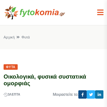
Αρχική
Φυτά
ΦΥΤΆ
Οικολογικά, φυσικά συστατικά
ομορφιάς
Μοιραστείτε το:
3
ΛΕΠΤΆ