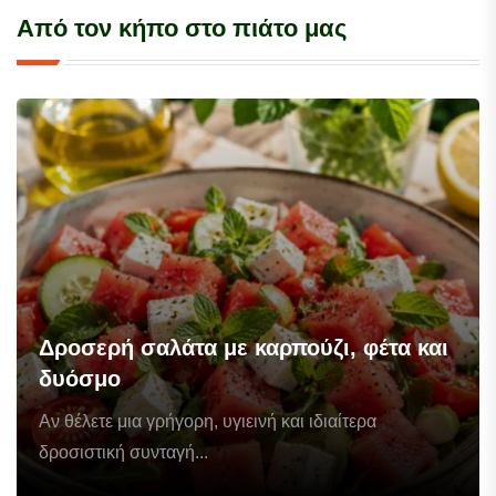
Από τον κήπο στο πιάτο μας
Δροσερή σαλάτα με καρπούζι, φέτα και
δυόσμο
Αν θέλετε μια γρήγορη, υγιεινή και ιδιαίτερα
δροσιστική συνταγή...