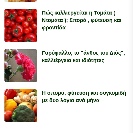
Πώς καλλιεργείται η Τομάτα (
Ντομάτα ); Σπορά , φύτευση και
φροντίδα
Γαρύφαλλο, το "άνθος του Διός",
καλλιέργεια και ιδιότητες
Η σπορά, φύτευση και συγκομιδή
με δυο λόγια ανά μήνα