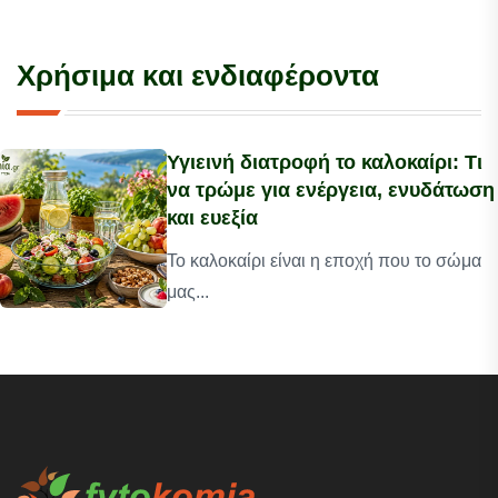
Χρήσιμα και ενδιαφέροντα
Υγιεινή διατροφή το καλοκαίρι: Τι
να τρώμε για ενέργεια, ενυδάτωση
και ευεξία
Το καλοκαίρι είναι η εποχή που το σώμα
μας...