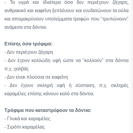
- Τα υγρά και ιδιαίτερα όσα δεν περιέχουν ζάχαρη,
ανθρακικό και καφεΐνη ξεπλένουν και ενυδατώνουν τα ούλα
και απομακρύνουν υπολείμματα τροφών που "τρυπώνουν"
ανάμεσα στα δόντια.
Eπίσης όσα τρόφιμα:
- Δεν περιέχουν ζάχαρη
- Δεν έχουν κολλώδη υφή ώστε να "κολλούν" στα δόντια
π.χ. χαλβάς
- Δεν είναι πλούσια σε καφεΐνη
- Δεν έχουν σκληρή υφή ή σύσταση, π.χ. σκληρές
καραμέλες επίσης κάνουν καλό στα δόντια.
Τρόφιμα που καταστρέφουν τα δόντια:
- Γλυκά και καραμέλες
- Σιρόπι καραμέλας