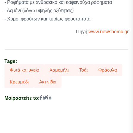
- Ροφήματα με ανθρακικό και καφεϊνούχα ροφήματα
- Λεμόνι (λόγω υψηλής οξύτητας)
- Χυμοί φρούτων και κυρίως φρουτοποτά
Πηγή:
www.newsbomb.gr
Tags:
Φυτά και υγεία
Χαμομήλι
Τσάι
Φράουλα
Κρεμμύδι
Ακτινίδιο
Μοιραστείτε το: