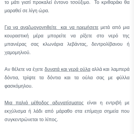
το μάτι γιατί προκαλεί έντονο τσούξιμο. Το κριθαράκι θα
μαραθεί σε λίγη ώρα.
Για να αναζωογονηθείτε και να ηρεμήσετε
μετά από μια
κουραστική μέρα μπορείτε να ρίξετε στο νερό της
μπανιέρας σας κλωνάρια λεβάντας, δεντρολίβανου ή
χαμομηλιού.
Αν θέλετε να έχετε
δυνατά και γερά ούλα
αλλά και λαμπερά
δόντια, τρίψτε τα δόντια και τα ούλα σας με φύλλα
φασκόμηλου.
Μια παλιά μέθοδος αδυνατίσματος
είναι η εντριβή με
εκχύλισμα ή λάδι από μάραθο στα επίμαχα σημεία που
συγκεντρώνεται το λίπος.