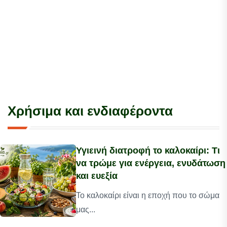
Χρήσιμα και ενδιαφέροντα
Υγιεινή διατροφή το καλοκαίρι: Τι
να τρώμε για ενέργεια, ενυδάτωση
και ευεξία
Το καλοκαίρι είναι η εποχή που το σώμα
μας...