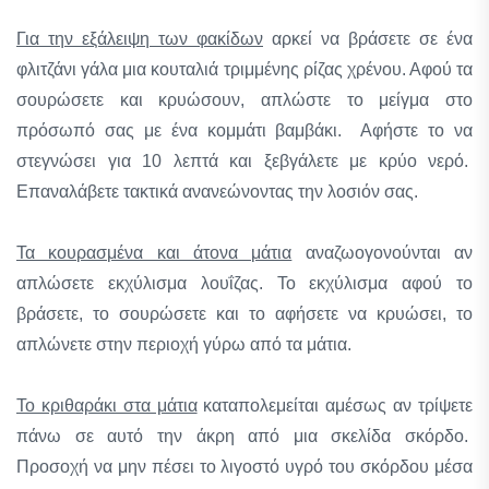
Για την εξάλειψη των φακίδων
αρκεί να βράσετε σε ένα
φλιτζάνι γάλα μια κουταλιά τριμμένης ρίζας χρένου. Αφού τα
σουρώσετε και κρυώσουν, απλώστε το μείγμα στο
πρόσωπό σας με ένα κομμάτι βαμβάκι. Αφήστε το να
στεγνώσει για 10 λεπτά και ξεβγάλετε με κρύο νερό.
Επαναλάβετε τακτικά ανανεώνοντας την λοσιόν σας.
Τα κουρασμένα και άτονα μάτια
αναζωογονούνται αν
απλώσετε εκχύλισμα λουΐζας. Το εκχύλισμα αφού το
βράσετε, το σουρώσετε και το αφήσετε να κρυώσει, το
απλώνετε στην περιοχή γύρω από τα μάτια.
Το κριθαράκι στα μάτια
καταπολεμείται αμέσως αν τρίψετε
πάνω σε αυτό την άκρη από μια σκελίδα σκόρδο.
Προσοχή να μην πέσει το λιγοστό υγρό του σκόρδου μέσα