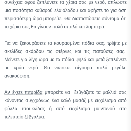
συνέχεια αφού ξεπλύνετε τα χέρια σας με νερό, απλώστε
μια ποσότητα καθαρού ελαιόλαδου και αφήστε το για όση
περισσότερη ώρα μπορείτε. Θα διαπιστώσετε σύντομα ότι
τα χέρια σας θα γίνουν πολύ απαλά και λαμπερά.
Για να ξεκουράσετε τα κουρασμένα πόδια σας,
τρίψτε με
σκελίδες σκόρδου τις φτέρνες και τις πατούσες σας.
Μείνετε για λίγη ώρα με τα πόδια ψηλά και μετά ξεπλύνετε
με κρύο νερό. Θα νιώσετε σίγουρα πολύ μεγάλη
ανακούφιση.
Αν έχετε πιτυρίδα
μπορείτε να ξεβγάζετε τα μαλλιά σας
κάνοντας συγχρόνως ένα καλό μασάζ με εκχύλισμα από
φύλλα τσουκνίδας ή από εκχύλισμα μαϊντανού στο
τελευταίο ξέβγαλμα.