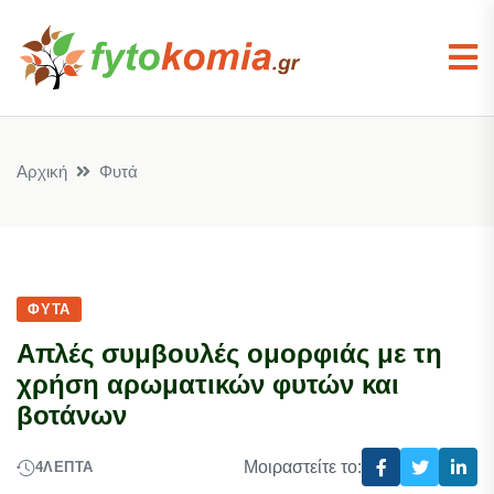
Αρχική
Φυτά
ΦΥΤΆ
Απλές συμβουλές ομορφιάς με τη
χρήση αρωματικών φυτών και
βοτάνων
Μοιραστείτε το:
4
ΛΕΠΤΆ