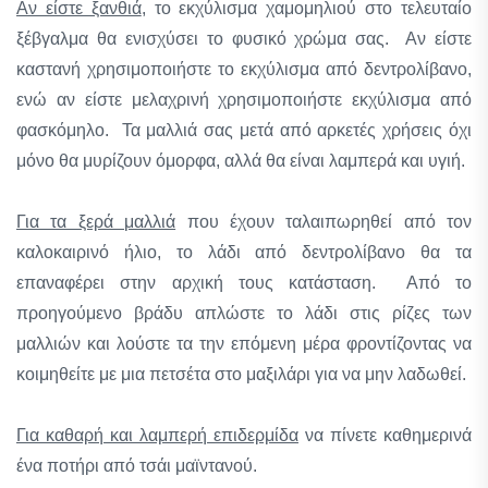
Αν είστε ξανθιά
, το εκχύλισμα χαμομηλιού στο τελευταίο
ξέβγαλμα θα ενισχύσει το φυσικό χρώμα σας. Αν είστε
καστανή χρησιμοποιήστε το εκχύλισμα από δεντρολίβανο,
ενώ αν είστε μελαχρινή χρησιμοποιήστε εκχύλισμα από
φασκόμηλο. Τα μαλλιά σας μετά από αρκετές χρήσεις όχι
μόνο θα μυρίζουν όμορφα, αλλά θα είναι λαμπερά και υγιή.
Για τα ξερά μαλλιά
που έχουν ταλαιπωρηθεί από τον
καλοκαιρινό ήλιο, το λάδι από δεντρολίβανο θα τα
επαναφέρει στην αρχική τους κατάσταση. Από το
προηγούμενο βράδυ απλώστε το λάδι στις ρίζες των
μαλλιών και λούστε τα την επόμενη μέρα φροντίζοντας να
κοιμηθείτε με μια πετσέτα στο μαξιλάρι για να μην λαδωθεί.
Για καθαρή και λαμπερή επιδερμίδα
να πίνετε καθημερινά
ένα ποτήρι από τσάι μαϊντανού.