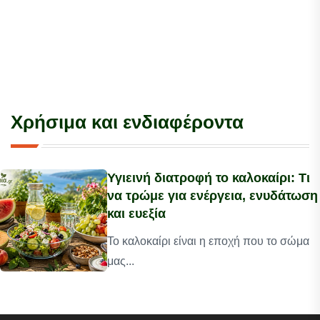
Χρήσιμα και ενδιαφέροντα
Υγιεινή διατροφή το καλοκαίρι: Τι
να τρώμε για ενέργεια, ενυδάτωση
και ευεξία
Το καλοκαίρι είναι η εποχή που το σώμα
μας...