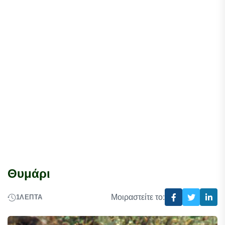
Θυμάρι
Μοιραστείτε το:
1
ΛΕΠΤΆ