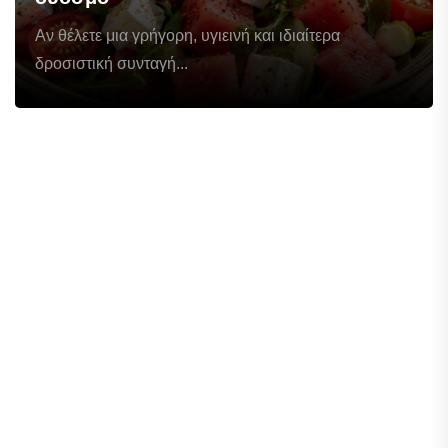
Αν θέλετε μια γρήγορη, υγιεινή και ιδιαίτερα
δροσιστική συνταγή...