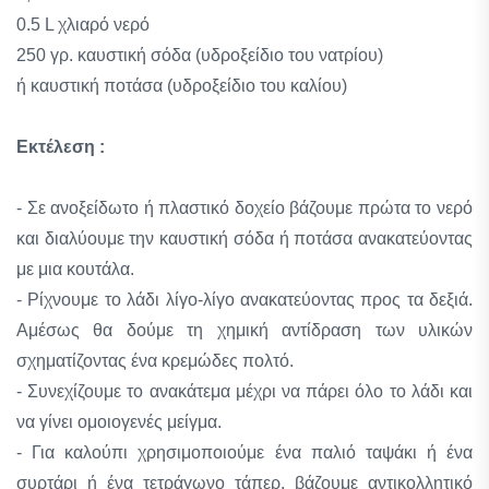
0.5 L χλιαρό νερό
250 γρ. καυστική σόδα (υδροξείδιο του νατρίου)
ή καυστική ποτάσα (υδροξείδιο του καλίου)
Εκτέλεση :
- Σε ανοξείδωτο ή πλαστικό δοχείο βάζουμε πρώτα το νερό
και διαλύουμε την καυστική σόδα ή ποτάσα ανακατεύοντας
με μια κουτάλα.
- Ρίχνουμε το λάδι λίγο-λίγο ανακατεύοντας προς τα δεξιά.
Αμέσως θα δούμε τη χημική αντίδραση των υλικών
σχηματίζοντας ένα κρεμώδες πολτό.
- Συνεχίζουμε το ανακάτεμα μέχρι να πάρει όλο το λάδι και
να γίνει ομοιογενές μείγμα.
- Για καλούπι χρησιμοποιούμε ένα παλιό ταψάκι ή ένα
συρτάρι ή ένα τετράγωνο τάπερ, βάζουμε αντικολλητικό