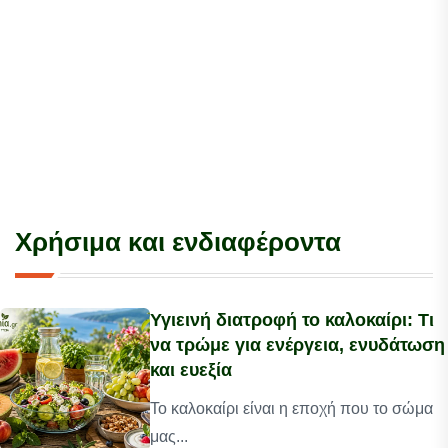
Χρήσιμα και ενδιαφέροντα
Υγιεινή διατροφή το καλοκαίρι: Τι
να τρώμε για ενέργεια, ενυδάτωση
και ευεξία
Το καλοκαίρι είναι η εποχή που το σώμα
μας...