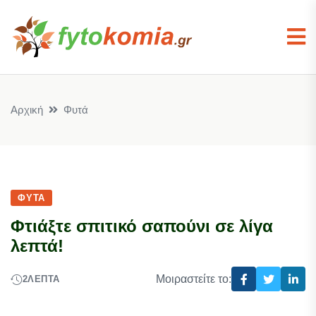
Αρχική
Φυτά
ΦΥΤΆ
Φτιάξτε σπιτικό σαπούνι σε λίγα
λεπτά!
Μοιραστείτε το:
2
ΛΕΠΤΆ