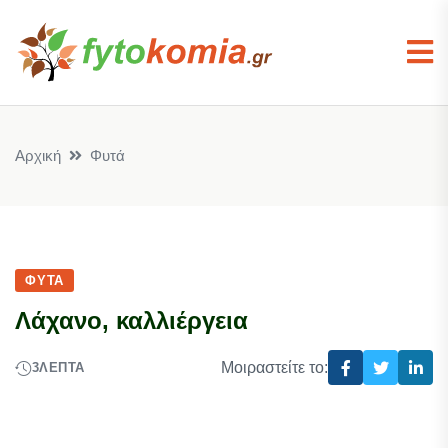
Αρχική
Φυτά
ΦΥΤΆ
Λάχανο, καλλιέργεια
Μοιραστείτε το:
3
ΛΕΠΤΆ