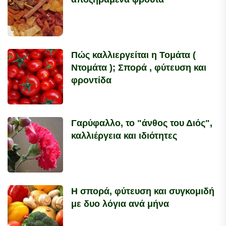
Πώς καλλιεργείται η Τομάτα (
Ντομάτα ); Σπορά , φύτευση και
φροντίδα
Γαρύφαλλο, το "άνθος του Διός",
καλλιέργεια και ιδιότητες
Η σπορά, φύτευση και συγκομιδή
με δυο λόγια ανά μήνα