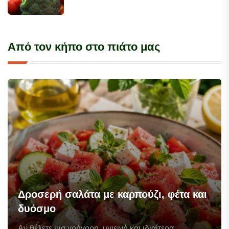
Από τον κήπο στο πιάτο μας
Δροσερή σαλάτα με καρπούζι, φέτα και
δυόσμο
Αν θέλετε μια γρήγορη, υγιεινή και ιδιαίτερα