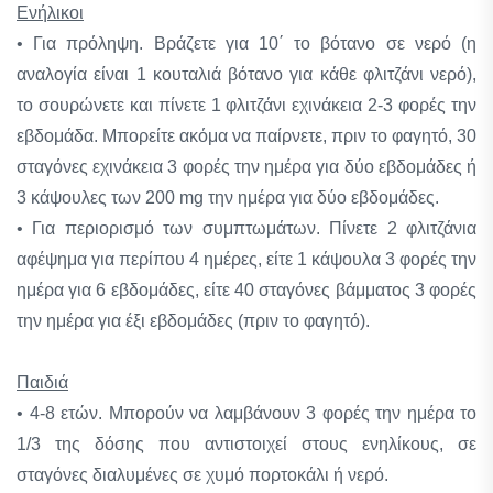
Eνήλικοι
• Για πρόληψη. Bράζετε για 10΄ το βότανο σε νερό (η
αναλογία είναι 1 κουταλιά βότανο για κάθε φλιτζάνι νερό),
το σουρώνετε και πίνετε 1 φλιτζάνι εχινάκεια 2-3 φορές την
εβδομάδα. Mπορείτε ακόμα να παίρνετε, πριν το φαγητό, 30
σταγόνες εχινάκεια 3 φορές την ημέρα για δύο εβδομάδες ή
3 κάψουλες των 200 mg την ημέρα για δύο εβδομάδες.
• Για περιορισμό των συμπτωμάτων. Πίνετε 2 φλιτζάνια
αφέψημα για περίπου 4 ημέρες, είτε 1 κάψουλα 3 φορές την
ημέρα για 6 εβδομάδες, είτε 40 σταγόνες βάμματος 3 φορές
την ημέρα για έξι εβδομάδες (πριν το φαγητό).
Παιδιά
• 4-8 ετών. Mπορούν να λαμβάνουν 3 φορές την ημέρα το
1/3 της δόσης που αντιστοιχεί στους ενηλίκους, σε
σταγόνες διαλυμένες σε χυμό πορτοκάλι ή νερό.