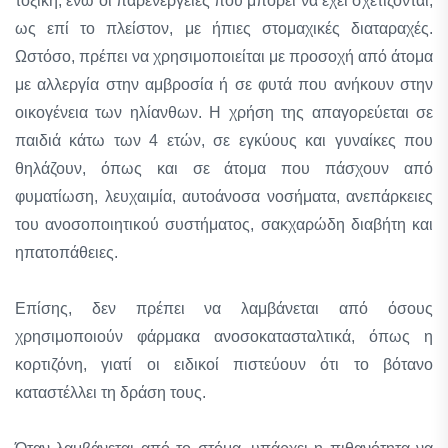
τοξική, ενώ οι παρενέργειες που μπορεί να έχει σχετίζονται,
ως επί το πλείστον, με ήπιες στομαχικές διαταραχές.
Ωστόσο, πρέπει να χρησιμοποιείται με προσοχή από άτομα
με αλλεργία στην αμβροσία ή σε φυτά που ανήκουν στην
οικογένεια των ηλίανθων. H χρήση της απαγορεύεται σε
παιδιά κάτω των 4 ετών, σε εγκύους και γυναίκες που
θηλάζουν, όπως και σε άτομα που πάσχουν από
φυματίωση, λευχαιμία, αυτοάνοσα νοσήματα, ανεπάρκειες
του ανοσοποιητικού συστήματος, σακχαρώδη διαβήτη και
ηπατοπάθειες.
Eπίσης, δεν πρέπει να λαμβάνεται από όσους
χρησιμοποιούν φάρμακα ανοσοκατασταλτικά, όπως η
κορτιζόνη, γιατί οι ειδικοί πιστεύουν ότι το βότανο
καταστέλλει τη δράση τους.