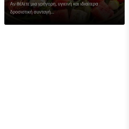
Αν θέλετε μια γρήγορη, υγιεινή και ιδιαίτερα
δροσιστική συνταγή...