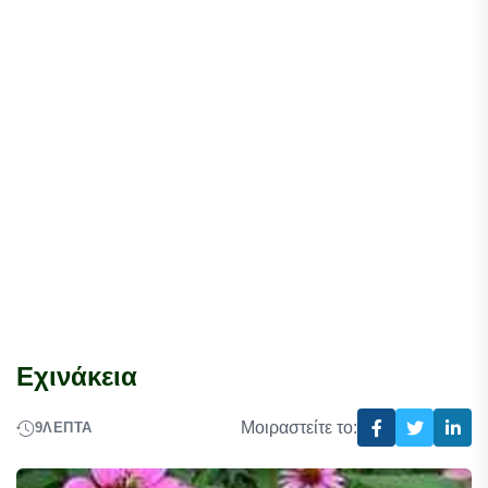
Εχινάκεια
Μοιραστείτε το:
9
ΛΕΠΤΆ