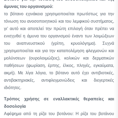
άμυνας του οργανισμού:
το βότανο εχινάκεια χρησιμοποιείται πρωτίστως για την
τόνωση του ανοσοποιητικού και του λεμφικού συστήματος,
γι’ αυτό και αποτελεί την πρώτη επιλογή όταν πρέπει να
ενισχυθεί η άμυνα του οργανισμού έναντι των λοιμώξεων
του αναπνευστικού (γρίπη, κρυολόγημα). Συχνά
χρησιμοποιείται και για την καταπολέμηση φλεγμονών και
μολύνσεων (ουρολοιμώξεις), κολικών και δερματικών
παθήσεων (ψωρίαση, έρπης, έλκος, πληγές, εγκαύματα,
ακμή). Mε λίγα λόγια, το βότανο αυτό έχει αντιβιοτικές,
αντιβακτηριακές, αντιφλεγμονώδεις και διεγερτικές
ιδιότητες.
Τρόπος χρήσης σε εναλλακτικές θεραπείες και
δοσολογία
Αφέψημα από τη ρίζα του βοτάνου: Η ρίζα του βοτάνου