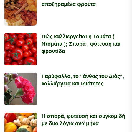
αποξηραμένα φρούτα
Πώς καλλιεργείται η Τομάτα (
Ντομάτα ); Σπορά , φύτευση και
φροντίδα
Γαρύφαλλο, το "άνθος του Διός",
καλλιέργεια και ιδιότητες
Η σπορά, φύτευση και συγκομιδή
με δυο λόγια ανά μήνα