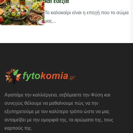
και ευεξία
Το καλοκαίρι είναι η εποχή που το σώμα
μας...
Αγαπάμε την καλλιέργεια, σεβόμαστε την Φύση και
συνεχώς θέλουμε να μαθαίνουμε πώς να την
εξυπηρετούμε με τον καλύτερο τρόπο ώστε να μας
ανταμείβει με την ομορφιά της, τα αρώματα της, τους
καρπούς της.