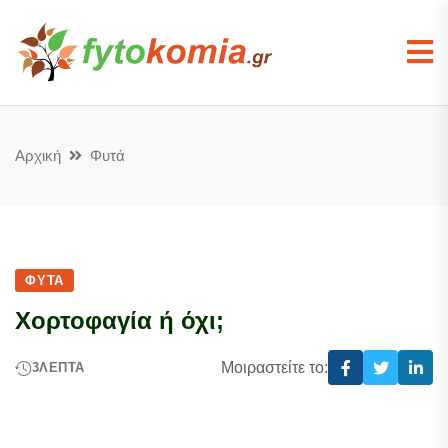
Αρχική
Φυτά
ΦΥΤΆ
Χορτοφαγία ή όχι;
Μοιραστείτε το:
3
ΛΕΠΤΆ