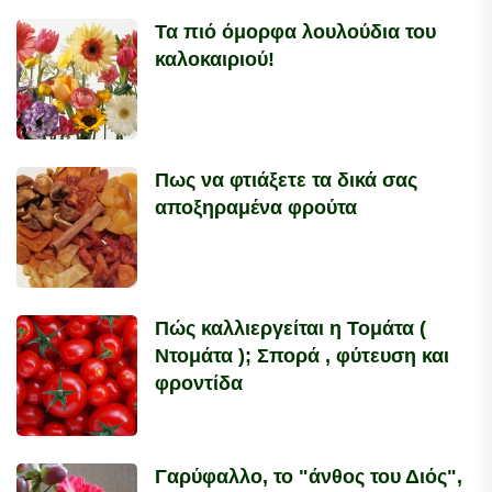
Τα πιό όμορφα λουλούδια του
καλοκαιριού!
Πως να φτιάξετε τα δικά σας
αποξηραμένα φρούτα
Πώς καλλιεργείται η Τομάτα (
Ντομάτα ); Σπορά , φύτευση και
φροντίδα
Γαρύφαλλο, το "άνθος του Διός",