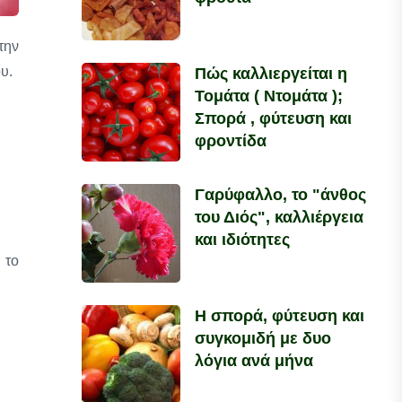
την
υ.
Πώς καλλιεργείται η
Τομάτα ( Ντομάτα );
Σπορά , φύτευση και
φροντίδα
Γαρύφαλλο, το "άνθος
του Διός", καλλιέργεια
και ιδιότητες
 το
Η σπορά, φύτευση και
συγκομιδή με δυο
λόγια ανά μήνα