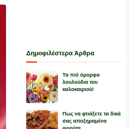
Δημοφιλέστερα Άρθρα
Τα πιό όμορφα
λουλούδια του
καλοκαιριού!
Πως να φτιάξετε τα δικά
σας αποξηραμένα
φρούτα