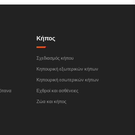
Κήπος
Σχεδιασμός κήπου
Κηπουρική εξωτερικών κήπων
Κηπουρική εσωτερικών κήπων
ότανα
Εχθροί και ασθένειες
Ζώα και κήπος