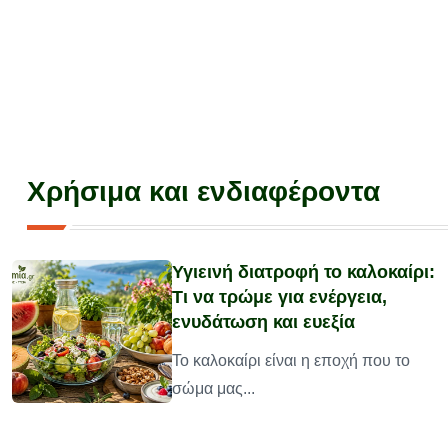
Χρήσιμα και ενδιαφέροντα
Υγιεινή διατροφή το καλοκαίρι:
Τι να τρώμε για ενέργεια,
ενυδάτωση και ευεξία
υ
Το καλοκαίρι είναι η εποχή που το
σώμα μας...