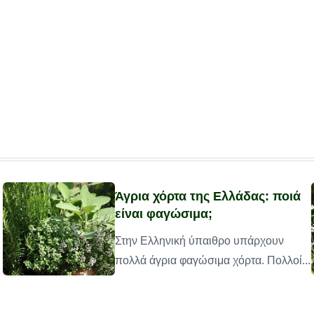
Άγρια χόρτα της Ελλάδας: ποιά
είναι φαγώσιμα;
Στην Ελληνική ύπαιθρο υπάρχουν
πολλά άγρια φαγώσιμα χόρτα. Πολλοί...