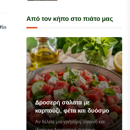
Από τον κήπο στο πιάτο μας
Δροσερή σαλάτα με
καρπούζι, φέτα και δυόσμο
Αν θέλετε μια γρήγορη, υγιεινή και
ιδιαίτερα δροσιστική συνταγή...