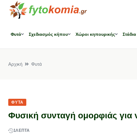
Φυτά
Σχεδιασμός κήπου
Χώροι κηπουρικής
Στάδια
Αρχική
Φυτά
ΦΥΤΆ
Φυσική συνταγή ομορφιάς για ν
1
ΛΕΠΤΆ