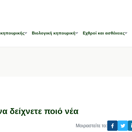
 κηπουρικής
Βιολογική κηπουρική
Εχθροί και ασθένειες
α δείχνετε ποιό νέα
Μοιραστείτε το: