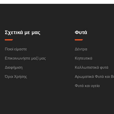
Σχετικά με μας
Φυτά
Ποιοί είμαστε
Δέντρα
Επικοινωνήστε μαζί μας
Κηπευτικά
Διαφήμιση
Καλλωπιστικά φυτά
Όροι Χρήσης
Αρωματικά Φυτά και Β
Φυτά και υγεία