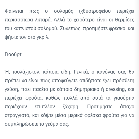
Φαίνεται πως ο σολομός ιχθυοτροφείου περιέχει
περισσότερα λιπαρά. Αλλά το χειρότερο είναι οι θερμίδες
του καπνιστού σολομού. Συνεπώς, προτιμήστε φρέσκο, και
ψήστε τον στο γκριλ.
Γιαούρτι
Ή, τουλάχιστον, κάποια είδη. Γενικά, ο κανόνας σας θα
πρέπει να είναι πως αποφεύγετε οτιδήποτε έχει πρόσθετη
γεύση, πάει πακέτο με κάποιο δημητριακό ή dressing, και
περιέχει φρούτα, καθώς πολλά από αυτά τα γιαούρτια
περιέχουν επιπλέον ζάχαρη. Προτιμήστε άπαχο
στραγγιστό, και κόψτε μέσα μερικά φρέσκα φρούτα για να
συμπληρώσετε το γεύμα σας.