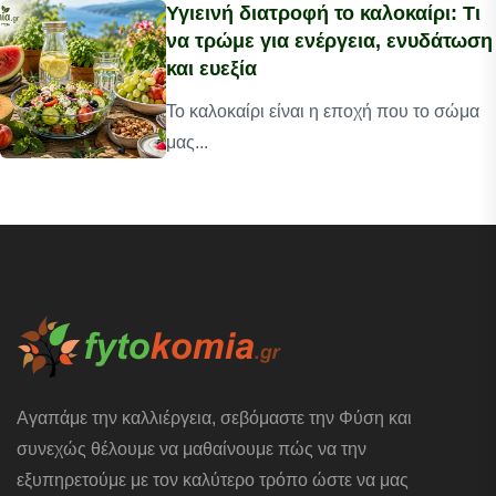
Υγιεινή διατροφή το καλοκαίρι: Τι
να τρώμε για ενέργεια, ενυδάτωση
και ευεξία
Το καλοκαίρι είναι η εποχή που το σώμα
μας...
Αγαπάμε την καλλιέργεια, σεβόμαστε την Φύση και
συνεχώς θέλουμε να μαθαίνουμε πώς να την
εξυπηρετούμε με τον καλύτερο τρόπο ώστε να μας