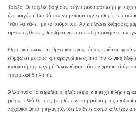
Τσίχλα:
Οι τσίχλες βοηθούν στην υποκατάσταση της ευχαρί
ένα τσιγάρο. Βοηθά στο να μειώσει την επιθυμία του ατόμο
“κάτι να κάνει” με το στόμα του. Αν επιλέξετε διάφορες μά
αρέσουν, θα σας βοηθήσει να απευαισθητοποιήσετε τον εγκέφα
Θρεπτικά σνακ:
Τα θρεπτικά σνακ, όπως φρέσκα φρούτα κ
σύμφωνα με τους εμπειρογνώμονες από την κλινική Mayo
καπνιστή την τεχνητή “ανακούφιση” ότι αν χρειαστεί άμεσ
πάντα εκεί δίπλα του.
Άλλα σνακ:
Τα καρύδια, οι ηλιόσποροι και τα χαμηλής περι
μέτρο, αλλά θα σας βοηθήσουν στη μείωση της επιθυμίας
λαχανικά ψητά ή τηγανητά, τότε θα δείτε ακόμα καλύτερα α