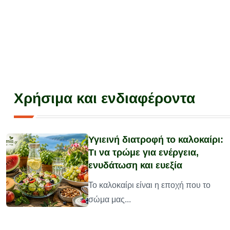
Χρήσιμα και ενδιαφέροντα
Υγιεινή διατροφή το καλοκαίρι:
Τι να τρώμε για ενέργεια,
ενυδάτωση και ευεξία
υ
Το καλοκαίρι είναι η εποχή που το
σώμα μας...