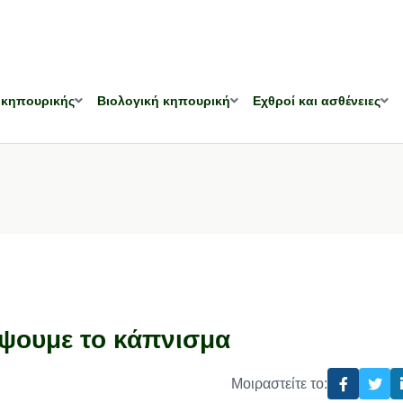
 κηπουρικής
Βιολογική κηπουρική
Εχθροί και ασθένειες
όψουμε το κάπνισμα
Μοιραστείτε το: