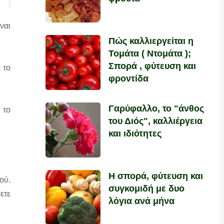
ναι
Πώς καλλιεργείται η
Τομάτα ( Ντομάτα );
Σπορά , φύτευση και
 το
φροντίδα
Γαρύφαλλο, το "άνθος
 το
του Διός", καλλιέργεια
και ιδιότητες
Η σπορά, φύτευση και
ού.
συγκομιδή με δυο
ετε
λόγια ανά μήνα