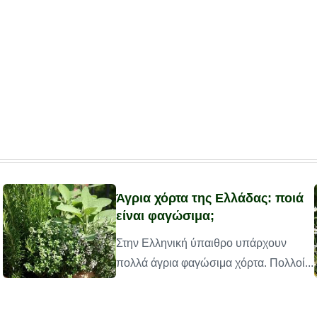
Άγρια χόρτα της Ελλάδας: ποιά
είναι φαγώσιμα;
Στην Ελληνική ύπαιθρο υπάρχουν
πολλά άγρια φαγώσιμα χόρτα. Πολλοί...