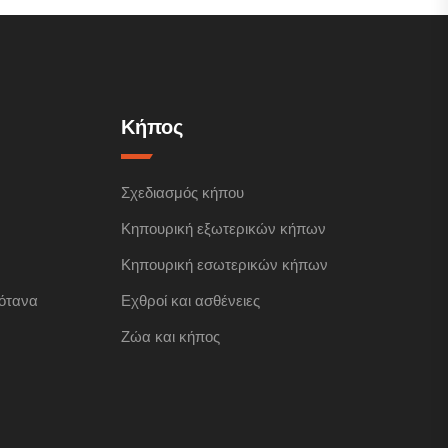
Κήπος
Σχεδιασμός κήπου
Κηπουρική εξωτερικών κήπων
Κηπουρική εσωτερικών κήπων
ότανα
Εχθροί και ασθένειες
Ζώα και κήπος