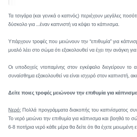
Τα τσιγάρα (και γενικά ο καπνός) περιέχουν μεγάλες ποσότητε
δύσκολο για ...έναν καπνιστή να κόψει το κάπνισμα.
Υπάρχουν τροφές που μειώνουν την “επιθυμία” για κάπνισμ
μυαλό λέει στο σώμα ότι εξακολουθεί να έχει την ανάγκη για
Οι υποδοχείς ντοπαμίνης στον εγκέφαλο διεγείρουν το α
συναίσθημα εξακολουθεί να είναι ισχυρό στον καπνιστή, ακό
Δείτε ποιες τροφές μειώνουν την επιθυμία για κάπνισμα 
Νερό:
Πολλά προγράμματα διακοπής του καπνίσματος συ
Το νερό μειώνει την επιθυμία για κάπνισμα και βοηθά το σώ
6-8 ποτήρια νερό κάθε μέρα θα δείτε ότι θα έχετε μειωμένη ε