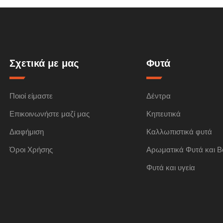
Σχετικά με μας
Φυτά
Ποιοί είμαστε
Δέντρα
Επικοινωνήστε μαζί μας
Κηπευτικά
Διαφήμιση
Καλλωπιστικά φυτά
Όροι Χρήσης
Αρωματικά Φυτά και Β
Φυτά και υγεία