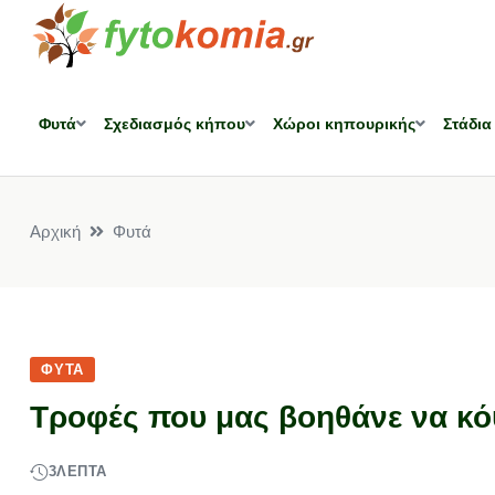
Φυτά
Σχεδιασμός κήπου
Χώροι κηπουρικής
Στάδια
Αρχική
Φυτά
ΦΥΤΆ
Τροφές που μας βοηθάνε να κ
3
ΛΕΠΤΆ