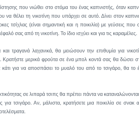
στησης που νιώθει στο στόμα του ένας καπνιστής, όταν καπνί
υ να θέλει τη νικοτίνη που υπάρχει σε αυτό. Δίνει στον καπνι
ρκες τσίχλας (είναι σημαντική και η ποικιλία) με γεύσεις που 
λό σας από τη νικοτίνη. Το ίδιο ισχύει και για τις καραμέλες.
αι τραγανά λαχανικά, θα μειώσουν την επιθυμία για νικοτί
. Κρατήστε μερικά φρούτα σε ένα μπολ κοντά σας θα δώσει σ
α κάτι για να αποσπάσει το μυαλό του από το τσιγάρο, θα το έ
εκτικότητας σε λιπαρά τσιπς θα πρέπει πάντα να καταναλώνονται
 για τσιγάρο. Αν, μάλιστα, κρατήσετε μια ποικιλία σε σνακ 
ποτελέσματα.