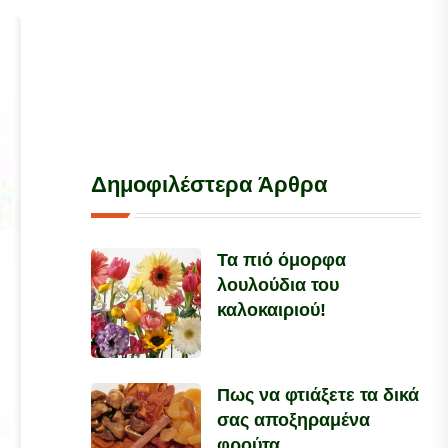
Δημοφιλέστερα Άρθρα
Τα πιό όμορφα
λουλούδια του
καλοκαιριού!
Πως να φτιάξετε τα δικά
σας αποξηραμένα
φρούτα