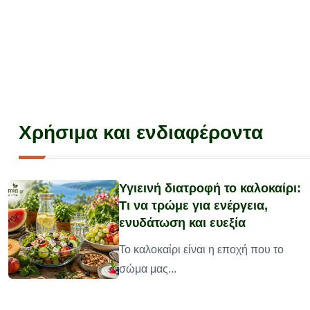
Χρήσιμα και ενδιαφέροντα
Υγιεινή διατροφή το καλοκαίρι:
Τι να τρώμε για ενέργεια,
ενυδάτωση και ευεξία
υ
Το καλοκαίρι είναι η εποχή που το
σώμα μας...