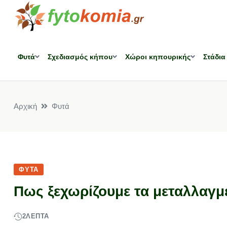
Φυτά
Σχεδιασμός κήπου
Χώροι κηπουρικής
Στάδια
Αρχική
Φυτά
ΦΥΤΆ
Πως ξεχωρίζουμε τα μεταλλαγμ
2
ΛΕΠΤΆ