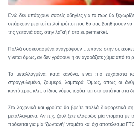
Ενώ δεν υπάρχουν σαφείς οδηγίες για το πως θα ξεχωρίζε
υπάρχουν μερικοί απλοί τρόποι που θα σας βοηθήσουν να 
της γειτονιά σας, στην λαϊκή ή στο supermarket.
Πολλά συσκευασμένα αναγράφουν …επάνω στην συκεσκευασί
γίνεται όμως, αν δεν γράφουν ή αν αγοράζετε χύμα από τα ρ
Τα μεταλλαγμένα, κατά κανόνα, είναι πιο ευχάριστα κα
στρογγυλεμένα, ζουμερά, λαμπερά. Όμως, όπως οι άνθρω
κοντύτερος κλπ, ο ίδιος νόμος ισχύει και στα φυτά και στα δ
Στα λαχανικά και φρούτα θα βρείτε πολλά διαφορετικά ση
μεταλλαγμένα. Αν π.χ. ζουλίξετε ελαφρώς μία ντομάτα με 
πρόκειται για μία “ζωντανή” ντομάτα και όχι αποτέλεσμα ΓΤ