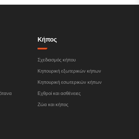
Κήπος
Σχεδιασμός κήπου
Κηπουρική εξωτερικών κήπων
Κηπουρική εσωτερικών κήπων
ότανα
Εχθροί και ασθένειες
Ζώα και κήπος