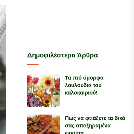
Δημοφιλέστερα Άρθρα
Τα πιό όμορφα
λουλούδια του
καλοκαιριού!
Πως να φτιάξετε τα δικά
σας αποξηραμένα
φρούτα