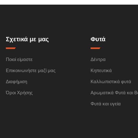
Σχετικά με μας
Φυτά
Ποιοί είμαστε
Δέντρα
Επικοινωνήστε μαζί μας
Κηπευτικά
Διαφήμιση
Καλλωπιστικά φυτά
Όροι Χρήσης
Αρωματικά Φυτά και Β
Φυτά και υγεία