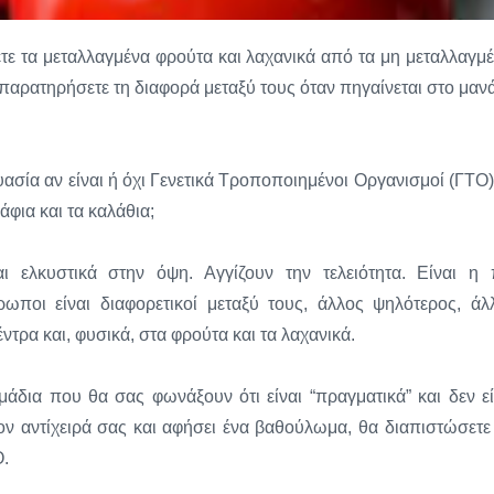
τε τα μεταλλαγμένα φρούτα και λαχανικά από τα μη μεταλλαγμέ
παρατηρήσετε τη διαφορά μεταξύ τους όταν πηγαίνεται στο μαν
α αν είναι ή όχι Γενετικά Τροποποιημένοι Οργανισμοί (ΓΤΟ).
άφια και τα καλάθια;
ι ελκυστικά στην όψη. Αγγίζουν την τελειότητα. Είναι η 
ποι είναι διαφορετικοί μεταξύ τους, άλλος ψηλότερος, άλ
έντρα και, φυσικά, στα φρούτα και τα λαχανικά.
μάδια που θα σας φωνάξουν ότι είναι “πραγματικά” και δεν εί
τον αντίχειρά σας και αφήσει ένα βαθούλωμα, θα διαπιστώσετε 
Ο.