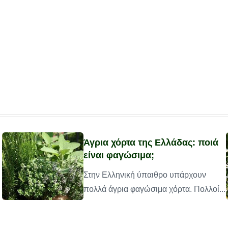
Άγρια χόρτα της Ελλάδας: ποιά
είναι φαγώσιμα;
Στην Ελληνική ύπαιθρο υπάρχουν
πολλά άγρια φαγώσιμα χόρτα. Πολλοί...