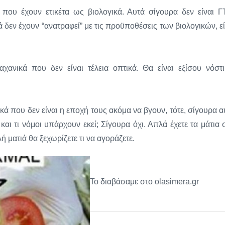
 που έχουν ετικέτα ως βιολογικά. Αυτά σίγουρα δεν είναι Γ
 δεν έχουν “ανατραφεί” με τις προϋποθέσεις των βιολογικών, εί
χανικά που δεν είναι τέλεια οπτικά. Θα είναι εξίσου νόστι
κά που δεν είναι η εποχή τους ακόμα να βγουν, τότε, σίγουρα α
αι τι νόμοι υπάρχουν εκεί; Σίγουρα όχι. Απλά έχετε τα μάτια 
ή ματιά θα ξεχωρίζετε τι να αγοράζετε.
Το διαβάσαμε στο olasimera.gr