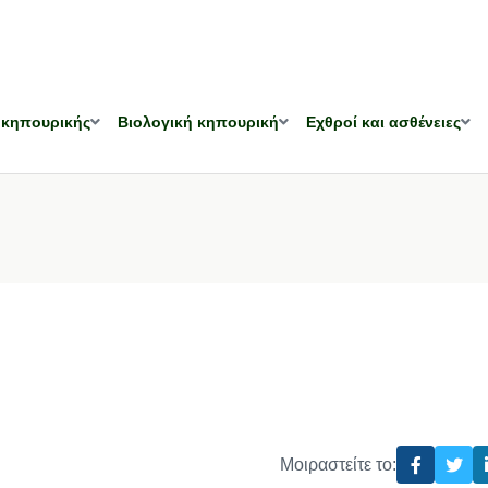
 κηπουρικής
Βιολογική κηπουρική
Εχθροί και ασθένειες
Μοιραστείτε το: