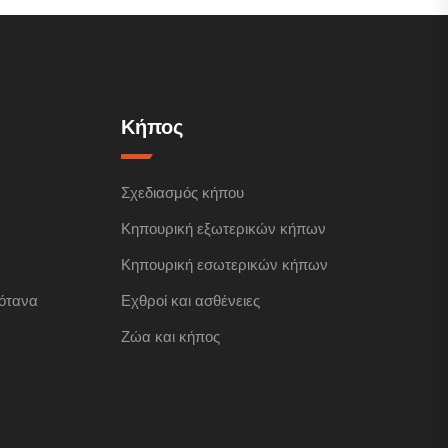
Κήπος
Σχεδιασμός κήπου
Κηπουρική εξωτερικών κήπων
Κηπουρική εσωτερικών κήπων
ότανα
Εχθροί και ασθένειες
Ζώα και κήπος