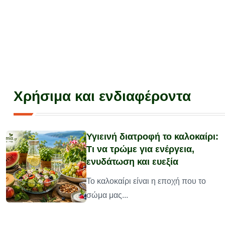
Χρήσιμα και ενδιαφέροντα
Υγιεινή διατροφή το καλοκαίρι:
Τι να τρώμε για ενέργεια,
ενυδάτωση και ευεξία
υ
Το καλοκαίρι είναι η εποχή που το
σώμα μας...