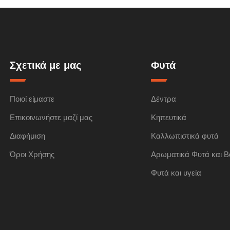
Σχετικά με μας
Φυτά
Ποιοί είμαστε
Δέντρα
Επικοινωνήστε μαζί μας
Κηπευτικά
Διαφήμιση
Καλλωπιστικά φυτά
Όροι Χρήσης
Αρωματικά Φυτά και Β
Φυτά και υγεία