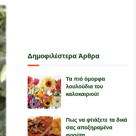
Δημοφιλέστερα Άρθρα
Τα πιό όμορφα
λουλούδια του
καλοκαιριού!
Πως να φτιάξετε τα δικά
σας αποξηραμένα
φρούτα