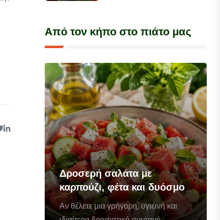
Από τον κήπο στο πιάτο μας
Δροσερή σαλάτα με
καρπούζι, φέτα και δυόσμο
Αν θέλετε μια γρήγορη, υγιεινή και
ιδιαίτερα δροσιστική συνταγή...