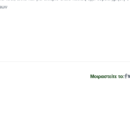
ίμων
Μοιραστείτε το: