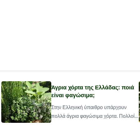
Άγρια χόρτα της Ελλάδας: ποιά
είναι φαγώσιμα;
Στην Ελληνική ύπαιθρο υπάρχουν
πολλά άγρια φαγώσιμα χόρτα. Πολλοί...