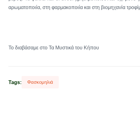
αρωµατοποιία, στη φαρµακοποιία και στη βιομηχανία τροφ
Το διαβάσαμε στο Τα Μυστικά του Κήπου
Φασκομηλιά
Tags: