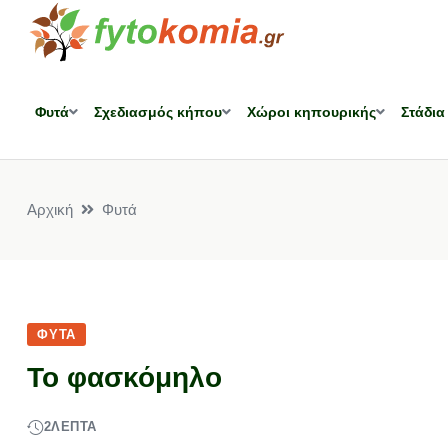
Φυτά
Σχεδιασμός κήπου
Χώροι κηπουρικής
Στάδια
Αρχική
Φυτά
ΦΥΤΆ
Το φασκόμηλο
2
ΛΕΠΤΆ