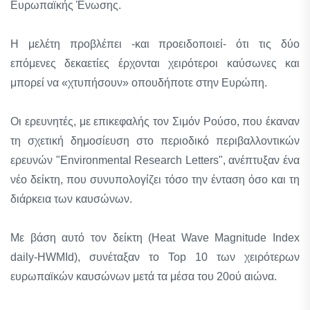
Ευρωπαϊκής Ένωσης.
Η μελέτη προβλέπει -και προειδοποιεί- ότι τις δύο
επόμενες δεκαετίες έρχονται χειρότεροι καύσωνες και
μπορεί να «χτυπήσουν» οπουδήποτε στην Ευρώπη.
Οι ερευνητές, με επικεφαλής τον Σιμόν Ρούσο, που έκαναν
τη σχετική δημοσίευση στο περιοδικό περιβαλλοντικών
ερευνών "Environmental Research Letters", ανέπτυξαν ένα
νέο δείκτη, που συνυπολογίζει τόσο την ένταση όσο και τη
διάρκεια των καυσώνων.
Με βάση αυτό τον δείκτη (Heat Wave Magnitude Index
daily-HWMId), συνέταξαν το Top 10 των χειρότερων
ευρωπαϊκών καυσώνων μετά τα μέσα του 20ού αιώνα.