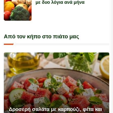
με δυο λόγια ανά μήνα
Από τον κήπο στο πιάτο μας
Δροσερή σαλάτα με καρπούζι, φέτα και