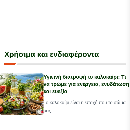
Χρήσιμα και ενδιαφέροντα
Υγιεινή διατροφή το καλοκαίρι: Τι
να τρώμε για ενέργεια, ενυδάτωση
και ευεξία
Το καλοκαίρι είναι η εποχή που το σώμα
μας...